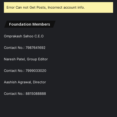
Error Can not Get Posts, Incorrect account info.
Foundation Members
Omprakash Sahoo C.E.O
Contact No.: 7987641692
Naresh Patel, Group Editor
Contact No.: 7999033020
Aashish Agrawal, Director
Contact No.: 8815088888