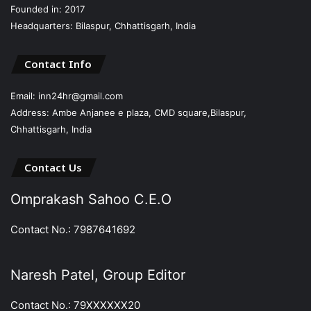
Founded in: 2017
Headquarters: Bilaspur, Chhattisgarh, India
Contact Info
Email: inn24hr@gmail.com
Address: Ambe Anjanee e plaza, CMD square,Bilaspur,
Chhattisgarh, India
Contact Us
Omprakash Sahoo C.E.O
Contact No.: 7987641692
Naresh Patel, Group Editor
Contact No.: 79XXXXXX20