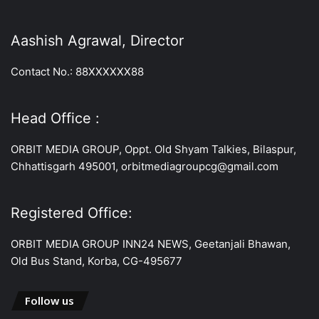
Aashish Agrawal, Director
Contact No.: 88XXXXXX88
Head Office :
ORBIT MEDIA GROUP, Oppt. Old Shyam Talkies, Bilaspur,
Chhattisgarh 495001, orbitmediagroupcg@gmail.com
Registered Office:
ORBIT MEDIA GROUP INN24 NEWS, Geetanjali Bhawan,
Old Bus Stand, Korba, CG-495677
Follow us