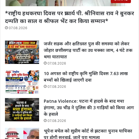
*राष्ट्रीय हथकरघा दिवस पर प्राचार्य पी. श्रीनिवास राव‌ ने बुनकर
दम्पति का साल व श्रीफल भेंट कर किया सम्मान*
07.08.2026
जर्जर सड़क और क्षतिग्रस्त पुल की समस्या को लेकर
जोहार छत्तीसगढ़ पार्टी का उग्र चक्का जाम, 4 घंटे तक
थमा यातायात
07.08.2026
10 अगस्त को राष्ट्रीय कृमि मुक्ति दिवस 7.63 लाख
बच्चों को खिलाई जाएगी दवा
07.08.2026
Patna Violence: पटना में हादसे के बाद मचा
हंगामा, उग्र भीड़ ने पुलिस की 3 गाड़ियों को किया आग
के हवाले
07.08.2026
भूपेश बघेल को सुप्रीम कोर्ट से झटका! चुनाव याचिका
पर होगी सुनवाई, जानें पूरा मामला