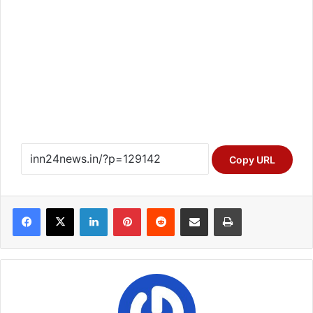
Copy URL
Facebook
X
LinkedIn
Pinterest
Reddit
Share via Email
Print