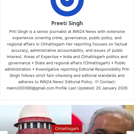
Preeti Singh
Priti Singh is a senior journalist at INN24 News with extensive
experience covering crime, governance, public policy, and
regional affairs in Chhattisgarh Her reporting focuses on factual
accuracy, administrative accountability, and issues of public
interest. Areas of Expertise • India and Chhattisgarh politics and
governance • State and regional affairs (Chhattisgarh) • Public
administration • Investigative reporting Editorial Responsibility Priti
Singh follows strict fact-checking and editorial standards and
adheres to INN24 News’ Editorial Policy.
Contact:
manni200390@gmail.com Profile Last Updated: 20 January 2026
Chhattisgarh