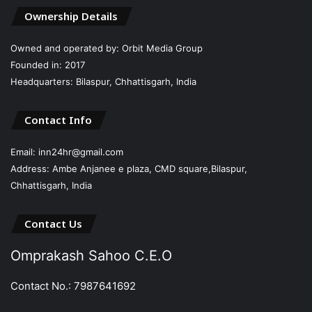
Ownership Details
Owned and operated by: Orbit Media Group
Founded in: 2017
Headquarters: Bilaspur, Chhattisgarh, India
Contact Info
Email: inn24hr@gmail.com
Address: Ambe Anjanee e plaza, CMD square,Bilaspur,
Chhattisgarh, India
Contact Us
Omprakash Sahoo C.E.O
Contact No.: 7987641692