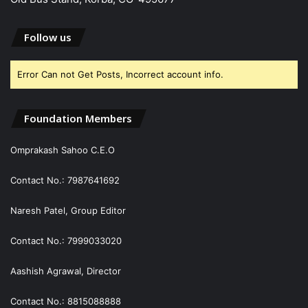
Follow us
Error Can not Get Posts, Incorrect account info.
Foundation Members
Omprakash Sahoo C.E.O
Contact No.: 7987641692
Naresh Patel, Group Editor
Contact No.: 7999033020
Aashish Agrawal, Director
Contact No.: 8815088888