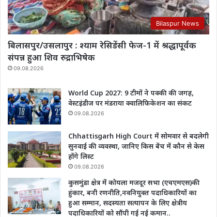
Bilaspur News
बिलासपुर/उसलापुर : श्याम रेसिडेंसी फेज-1 में श्रद्धापूर्वक
संपन्न हुआ शिव रुद्राभिषेक
09.08.2026
World Cup 2027: 9 टीमों ने पक्की की जगह,
वेस्टइंडीज पर मंडराया क्वालिफिकेशन का संकट
09.08.2026
Chhattisgarh High Court में सोमवार से बदलेगी
सुनवाई की व्यवस्था, जानिए किस बेंच में कौन से केस
होंगे लिस्ट
09.08.2026
कुसमुंडा क्षेत्र में कोयला मजदूर सभा (एचएमएस)की
हुंकार, बनी रणनीति,नवनियुक्त पदाधिकारियों का
हुआ सम्मान, सदस्यता सत्यापन के लिए क्षेत्रीय
पदाधिकारियों को सौंपी गई नई कमान..