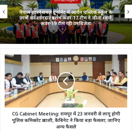
नेपाल इंटरनेशनल टूर्नामेंट में आर्यन पब्लिक स्कूल के
छात्रों का शानदार प्रदर्शन अंडर-17 टीम ने जीता स्वर्ण,
अंडर-19 टीम रही उपविजेता
CG
Cabinet
Meeting:
रायपुर
में
23
जनवरी
से
लागू
होगी
CG Cabinet Meeting: रायपुर में 23 जनवरी से लागू होगी
पुलिस
पुलिस कमिश्नरेट प्रणाली, कैबिनेट ने किया बड़ा फैसला; जानिए
कमिश्नरेट
अन्य फैसले
प्रणाली,