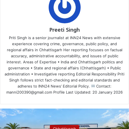
Preeti Singh
Priti Singh is a senior journalist at INN24 News with extensive
experience covering crime, governance, public policy, and
regional affairs in Chhattisgarh Her reporting focuses on factual
accuracy, administrative accountability, and issues of public
interest. Areas of Expertise • India and Chhattisgarh politics and
governance • State and regional affairs (Chhattisgarh) • Public
administration • Investigative reporting Editorial Responsibility Priti
Singh follows strict fact-checking and editorial standards and
adheres to INN24 News’ Editorial Policy.
Contact:
manni200390@gmail.com Profile Last Updated: 20 January 2026
Chhattisgarh