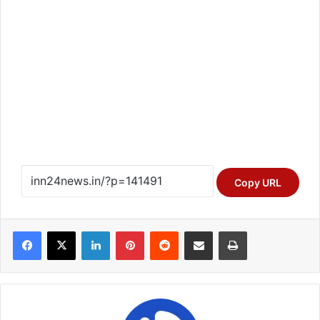
Copy URL
Facebook
X
LinkedIn
Pinterest
Reddit
Share via Email
Print