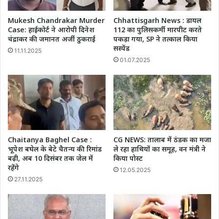
Mukesh Chandrakar Murder
Chhattisgarh News : डायल
Case: हाईकोर्ट ने आरोपी दिनेश
112 का पुलिसकर्मी मारपीट करते
चंद्राकर की जमानत अर्जी ठुकराई
पकड़ा गया, SP ने तत्काल किया
सस्पेंड
11.11.2025
01.07.2025
Chaitanya Baghel Case :
CG NEWS: तालाब में ठंडक का मजा
भूपेश बघेल के बेटे चैतन्य की रिमांड
ले रहा हाथियों का समूह, वन मंत्री ने
बढ़ी, अब 10 दिसंबर तक जेल में
किया पोस्ट
रहेंगे
12.05.2025
27.11.2025