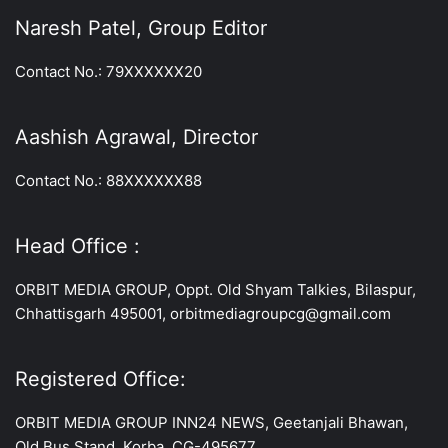
Naresh Patel, Group Editor
Contact No.: 79XXXXXX20
Aashish Agrawal, Director
Contact No.: 88XXXXXX88
Head Office :
ORBIT MEDIA GROUP, Oppt. Old Shyam Talkies, Bilaspur,
Chhattisgarh 495001, orbitmediagroupcg@gmail.com
Registered Office:
ORBIT MEDIA GROUP INN24 NEWS, Geetanjali Bhawan,
Old Bus Stand, Korba, CG-495677