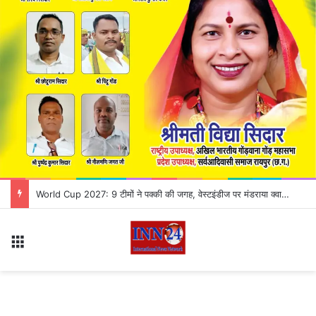
Chhattisgarh High Court में सोमवार से बदलेगी सुनवाई की व्यवस्था, जानिए किस बेंच में कौन से केस होंगे लिस्ट
Menu