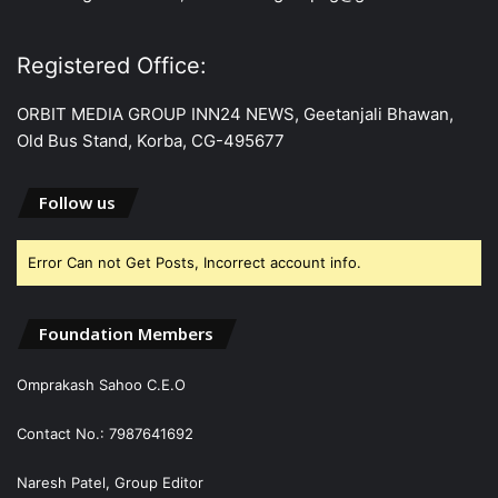
Registered Office:
ORBIT MEDIA GROUP INN24 NEWS, Geetanjali Bhawan,
Old Bus Stand, Korba, CG-495677
Follow us
Error Can not Get Posts, Incorrect account info.
Foundation Members
Omprakash Sahoo C.E.O
Contact No.: 7987641692
Naresh Patel, Group Editor