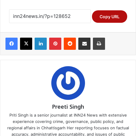
Copy URL
Facebook
X
LinkedIn
Pinterest
Reddit
Share via Email
Print
Preeti Singh
Priti Singh is a senior journalist at INN24 News with extensive
experience covering crime, governance, public policy, and
regional affairs in Chhattisgarh Her reporting focuses on factual
accuracy, administrative accountability, and issues of public