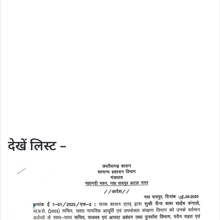
देखें लिस्ट –