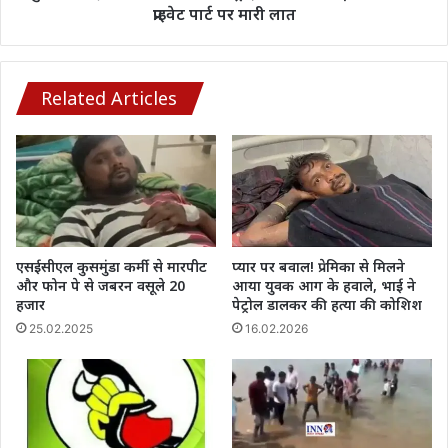
पर
प्राइवेट पार्ट पर मारी लात
पीटा,
प्राइवेट
पार्ट
पर
Related Articles
मारी
लात
एसईसीएल कुसमुंडा कर्मी से मारपीट
प्यार पर बवाल! प्रेमिका से मिलने
और फोन पे से जबरन वसूले 20
आया युवक आग के हवाले, भाई ने
हजार
पेट्रोल डालकर की हत्या की कोशिश
25.02.2025
16.02.2026