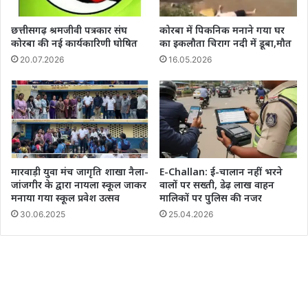
छत्तीसगढ़ श्रमजीवी पत्रकार संघ
कोरबा में पिकनिक मनाने गया घर
कोरबा की नई कार्यकारिणी घोषित
का इकलौता चिराग नदी में डूबा,मौत
20.07.2026
16.05.2026
मारवाड़ी युवा मंच जागृति शाखा नैला-
E-Challan: ई-चालान नहीं भरने
जांजगीर के द्वारा नायला स्कूल जाकर
वालों पर सख्ती, डेढ़ लाख वाहन
मनाया गया स्कूल प्रवेश उत्सव
मालिकों पर पुलिस की नजर
30.06.2025
25.04.2026