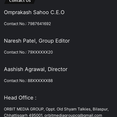
Contact Us
Omprakash Sahoo C.E.O
Contact No.: 7987641692
Naresh Patel, Group Editor
Contact No.: 79XXXXXX20
Aashish Agrawal, Director
Contact No.: 88XXXXXX88
Head Office :
ORBIT MEDIA GROUP, Oppt. Old Shyam Talkies, Bilaspur,
Chhattisgarh 495001, orbitmediagroupcg@gmail.com