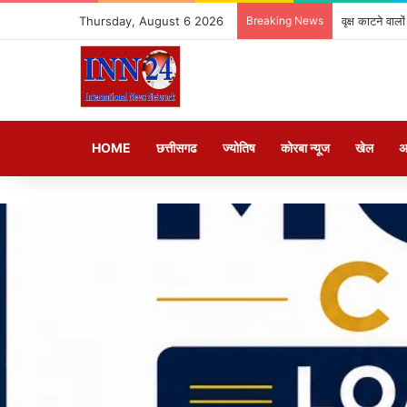
Thursday, August 6 2026
Breaking News
वृक्ष काटने वा
HOME
छत्तीसगढ
ज्योतिष
कोरबा न्यूज
खेल
अ