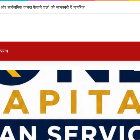
लों और सार्वजनिक कचरा फेंकने वालों की जानकारी दें नागरिक
पराध