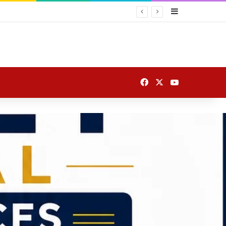
Sidebar
Facebook
X
YouTube