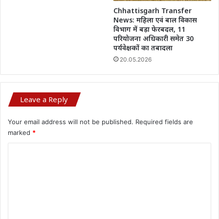
Chhattisgarh Transfer
News: महिला एवं बाल विकास
विभाग में बड़ा फेरबदल, 11
परियोजना अधिकारी समेत 30
पर्यवेक्षकों का तबादला
20.05.2026
Leave a Reply
Your email address will not be published.
Required fields are
marked
*
C
o
m
m
e