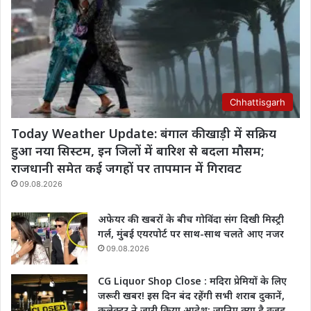
Chhattisgarh
Today Weather Update: बंगाल की खाड़ी में सक्रिय
हुआ नया सिस्टम, इन जिलों में बारिश से बदला मौसम;
राजधानी समेत कई जगहों पर तापमान में गिरावट
09.08.2026
अफेयर की खबरों के बीच गोविंदा संग दिखी मिस्ट्री
गर्ल, मुंबई एयरपोर्ट पर साथ-साथ चलते आए नजर
09.08.2026
CG Liquor Shop Close : मदिरा प्रेमियों के लिए
जरूरी खबर! इस दिन बंद रहेंगी सभी शराब दुकानें,
कलेक्टर ने जारी किया आदेश; जानिए क्या है वजह