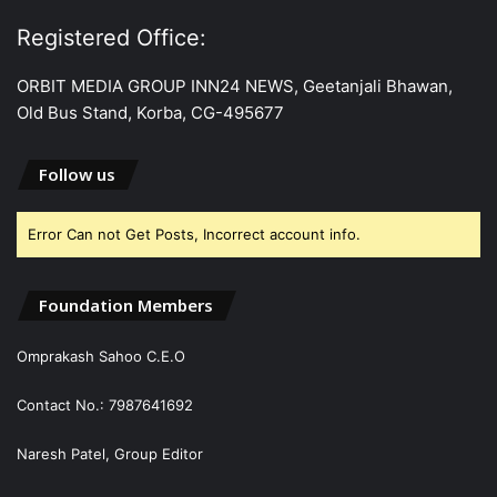
Registered Office:
ORBIT MEDIA GROUP INN24 NEWS, Geetanjali Bhawan,
Old Bus Stand, Korba, CG-495677
Follow us
Error Can not Get Posts, Incorrect account info.
Foundation Members
Omprakash Sahoo C.E.O
Contact No.: 7987641692
Naresh Patel, Group Editor