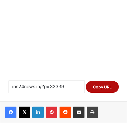
Copy URL
Facebook
X
LinkedIn
Pinterest
Reddit
Share via Email
Print