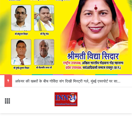
CG Liquor Shop Close : मदिरा प्रेमियों के लिए जरूरी खबर! इस दिन बंद रहेंगी सभी शराब दुकानें, कलेक्टर ने जारी किया आदेश; जानिए क्या है वजह
Menu