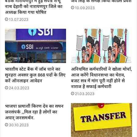
बैठक नारायणपुर में हुई संपन्न शंभू
जय सिंह के समक्ष किया कांग्रेस प्रवेश
नाथ देहारी को नारायणपुर जिले का
10.09.2023
अध्यक्ष किया गया घोषित
13.07.2023
भारतीय स्टेट बैंक में जॉब पाने का
अनियमित कर्मचारियों ने खोला मोर्चा,
सुनहरा अवसर कुल 868 पदों के लिए
आज करेंगे विधानसभा का घेराव,
करें ऑनलाइन आवेदन
बजट सत्र में मांग पूरी नहीं होने से
नाराज है सफाई कर्मचारी
24.03.2023
21.03.2023
भाजपा प्रत्याशी किरण देव का सघन
जनसंपर्क ,,मिल रहा है लोगों का
अपार् जनसमर्थन.
30.10.2023