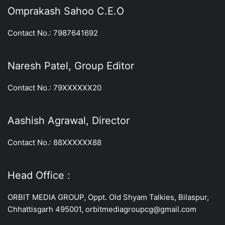
Omprakash Sahoo C.E.O
Contact No.: 7987641692
Naresh Patel, Group Editor
Contact No.: 79XXXXXX20
Aashish Agrawal, Director
Contact No.: 88XXXXXX88
Head Office :
ORBIT MEDIA GROUP, Oppt. Old Shyam Talkies, Bilaspur,
Chhattisgarh 495001, orbitmediagroupcg@gmail.com