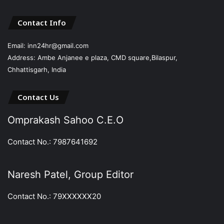
Contact Info
Email: inn24hr@gmail.com
Address: Ambe Anjanee e plaza, CMD square,Bilaspur,
Chhattisgarh, India
Contact Us
Omprakash Sahoo C.E.O
Contact No.: 7987641692
Naresh Patel, Group Editor
Contact No.: 79XXXXXX20