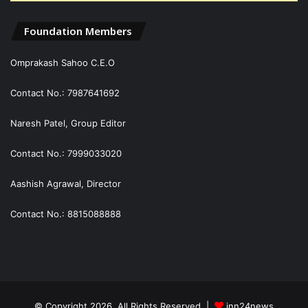
Foundation Members
Omprakash Sahoo C.E.O
Contact No.: 7987641692
Naresh Patel, Group Editor
Contact No.: 7999033020
Aashish Agrawal, Director
Contact No.: 8815088888
© Copyright 2026, All Rights Reserved |
inn24news