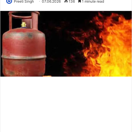
Preeti Singh
07.06.2026
136
1 minute read