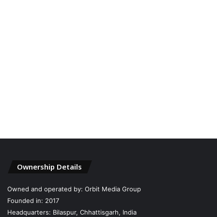
Ownership Details
Owned and operated by: Orbit Media Group
Founded in: 2017
Headquarters: Bilaspur, Chhattisgarh, India