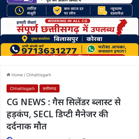
Home
/
Chhattisgarh
Chhattisgarh
छत्तीसगढ
CG NEWS : गैस सिलेंडर ब्लास्ट से
हड़कंप, SECL डिप्टी मैनेजर की
दर्दनाक मौत