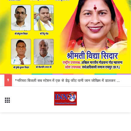
UPI ID को लेकर बड़ा अलर्ट! कहीं आपकी एक छोटी सी गलती न कर दे बैंक अकाउंट खाली
Menu