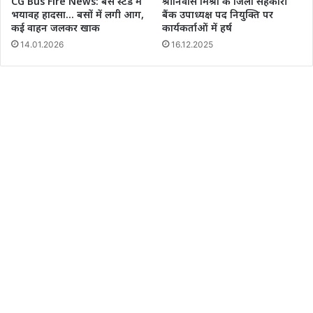
CG Bus Fire News: बस स्टैंड में
श्रीनिवास मिश्रा के जिला सहकारी
भयावह हादसा… बसों में लगी आग,
बैंक उपाध्यक्ष पद नियुक्ति पर
कई वाहन जलकर खाक
कार्यकर्ताओं में हर्ष
14.01.2026
16.12.2025