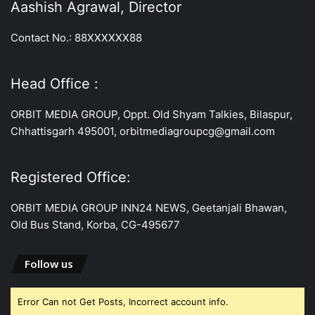
Aashish Agrawal, Director
Contact No.: 88XXXXXX88
Head Office :
ORBIT MEDIA GROUP, Oppt. Old Shyam Talkies, Bilaspur,
Chhattisgarh 495001, orbitmediagroupcg@gmail.com
Registered Office:
ORBIT MEDIA GROUP INN24 NEWS, Geetanjali Bhawan,
Old Bus Stand, Korba, CG-495677
Follow us
Error Can not Get Posts, Incorrect account info.