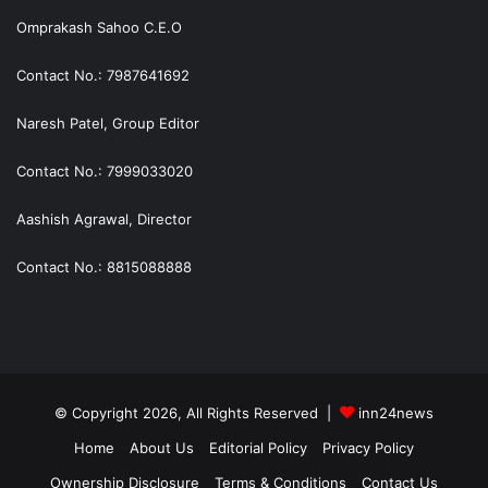
Omprakash Sahoo C.E.O
Contact No.: 7987641692
Naresh Patel, Group Editor
Contact No.: 7999033020
Aashish Agrawal, Director
Contact No.: 8815088888
© Copyright 2026, All Rights Reserved |
inn24news
Home
About Us
Editorial Policy
Privacy Policy
Ownership Disclosure
Terms & Conditions
Contact Us