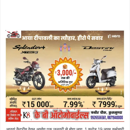
आठवां केंद्रीय वेतन आयोग एक जनवरी से होगा लागू, 1 करोड़ 19 लाख कर्मचारी