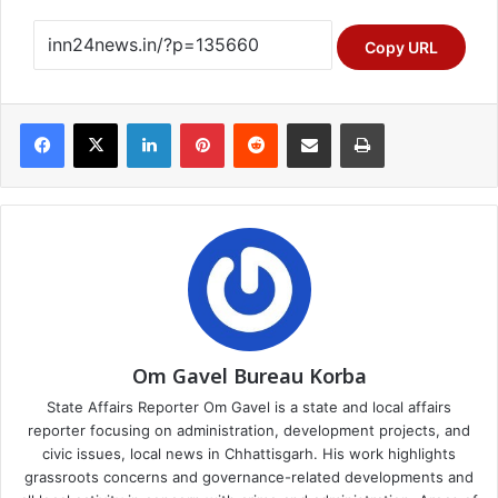
Copy URL
Facebook
X
LinkedIn
Pinterest
Reddit
Share via Email
Print
Om Gavel Bureau Korba
State Affairs Reporter Om Gavel is a state and local affairs
reporter focusing on administration, development projects, and
civic issues, local news in Chhattisgarh. His work highlights
grassroots concerns and governance-related developments and