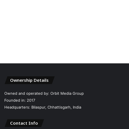
Ownership Details
Owned and operated by: Orbit Media Group
Founded in: 2017
Headquarters: Bilaspur, Chhattisgarh, India
Contact Info