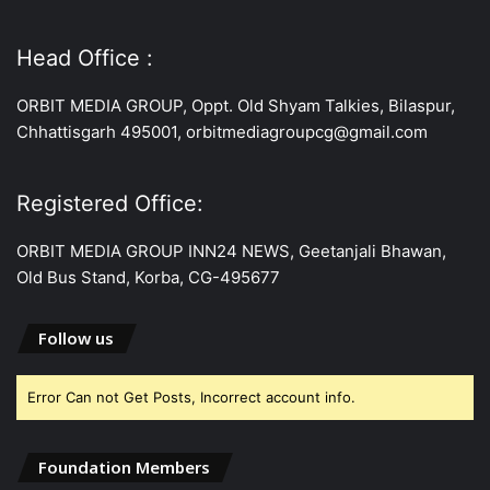
Head Office :
ORBIT MEDIA GROUP, Oppt. Old Shyam Talkies, Bilaspur,
Chhattisgarh 495001, orbitmediagroupcg@gmail.com
Registered Office:
ORBIT MEDIA GROUP INN24 NEWS, Geetanjali Bhawan,
Old Bus Stand, Korba, CG-495677
Follow us
Error Can not Get Posts, Incorrect account info.
Foundation Members