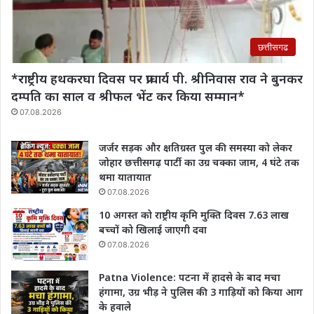
छत्तीसगढ
*राष्ट्रीय हथकरघा दिवस पर प्राचार्य पी. श्रीनिवास राव‌ ने बुनकर
दम्पति का साल व श्रीफल भेंट कर किया सम्मान*
07.08.2026
जर्जर सड़क और क्षतिग्रस्त पुल की समस्या को लेकर
जोहार छत्तीसगढ़ पार्टी का उग्र चक्का जाम, 4 घंटे तक
थमा यातायात
07.08.2026
10 अगस्त को राष्ट्रीय कृमि मुक्ति दिवस 7.63 लाख
बच्चों को खिलाई जाएगी दवा
07.08.2026
Patna Violence: पटना में हादसे के बाद मचा
हंगामा, उग्र भीड़ ने पुलिस की 3 गाड़ियों को किया आग
के हवाले