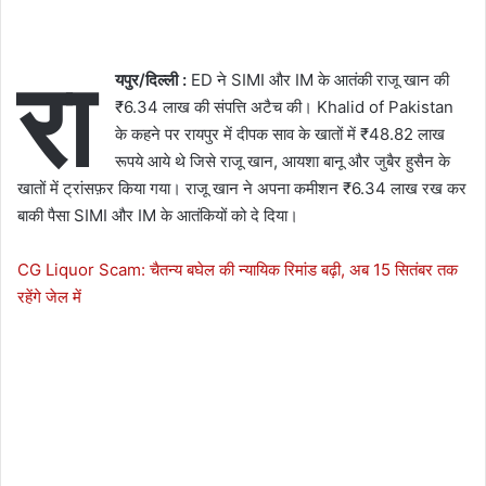
रा
यपुर/दिल्ली :
ED ने SIMI और IM के आतंकी राजू खान की
₹6.34 लाख की संपत्ति अटैच की। Khalid of Pakistan
के कहने पर रायपुर में दीपक साव के खातों में ₹48.82 लाख
रूपये आये थे जिसे राजू खान, आयशा बानू और जुबैर हुसैन के
खातों में ट्रांसफ़र किया गया। राजू खान ने अपना कमीशन ₹6.34 लाख रख कर
बाकी पैसा SIMI और IM के आतंकियों को दे दिया।
CG Liquor Scam: चैतन्य बघेल की न्यायिक रिमांड बढ़ी, अब 15 सितंबर तक
रहेंगे जेल में