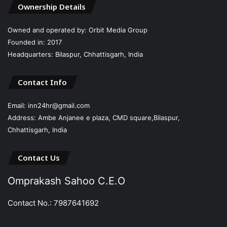
Ownership Details
Owned and operated by: Orbit Media Group
Founded in: 2017
Headquarters: Bilaspur, Chhattisgarh, India
Contact Info
Email: inn24hr@gmail.com
Address: Ambe Anjanee e plaza, CMD square,Bilaspur,
Chhattisgarh, India
Contact Us
Omprakash Sahoo C.E.O
Contact No.: 7987641692