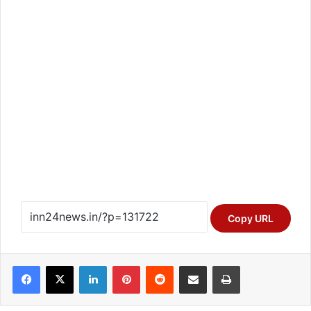
Copy URL
Facebook
X
LinkedIn
Pinterest
Reddit
Share via Email
Print