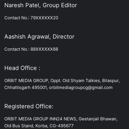
Naresh Patel, Group Editor
Contact No.: 79XXXXXX20
Aashish Agrawal, Director
Contact No.: 88XXXXXX88
Head Office :
ORBIT MEDIA GROUP, Oppt. Old Shyam Talkies, Bilaspur,
Chhattisgarh 495001, orbitmediagroupcg@gmail.com
Registered Office:
ORBIT MEDIA GROUP INN24 NEWS, Geetanjali Bhawan,
Old Bus Stand, Korba, CG-495677