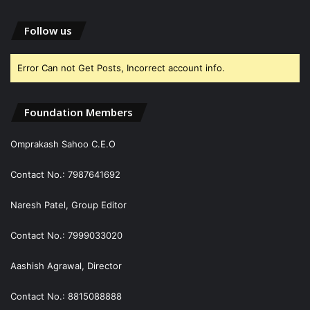
Follow us
Error Can not Get Posts, Incorrect account info.
Foundation Members
Omprakash Sahoo C.E.O
Contact No.: 7987641692
Naresh Patel, Group Editor
Contact No.: 7999033020
Aashish Agrawal, Director
Contact No.: 8815088888