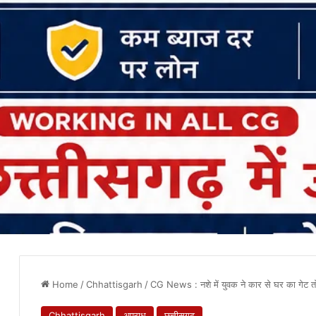
Home
/
Chhattisgarh
/
CG News : नशे में युवक ने कार से घर का गेट त
Chhattisgarh
अपराध
छत्तीसगढ