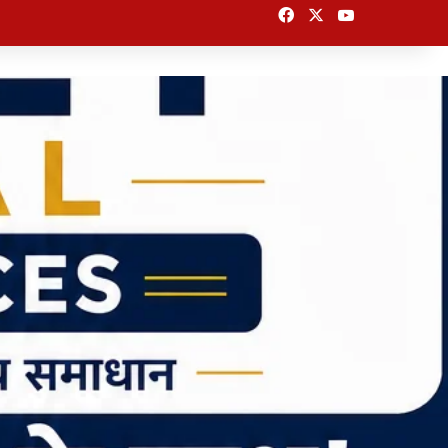
Facebook
X
YouTube