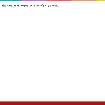
क्षतिग्रस्त पुल की समस्या को लेकर जोहार छत्तीसगढ़ पार्टी का उग्र चक्का जाम, 4 घंटे तक थमा