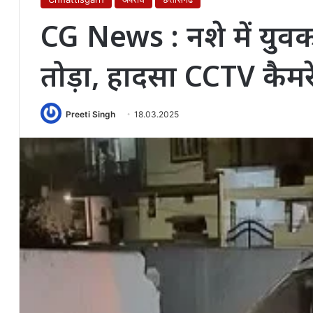
CG News : नशे में युवक
तोड़ा, हादसा CCTV कैमरे 
Preeti Singh
18.03.2025