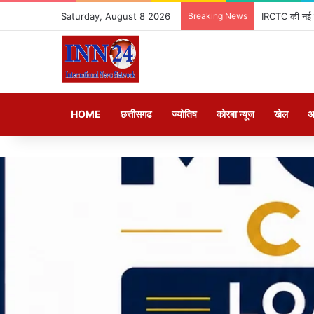
Saturday, August 8 2026
Breaking News
IRCTC की नई ब
HOME
छत्तीसगढ
ज्योतिष
कोरबा न्यूज
खेल
अ