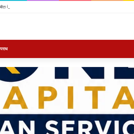
ीटा वेबसाइट से फटाफट बुक होगा तत्काल टिकट, पहले कर लें ये 2 जरूरी काम
पराध