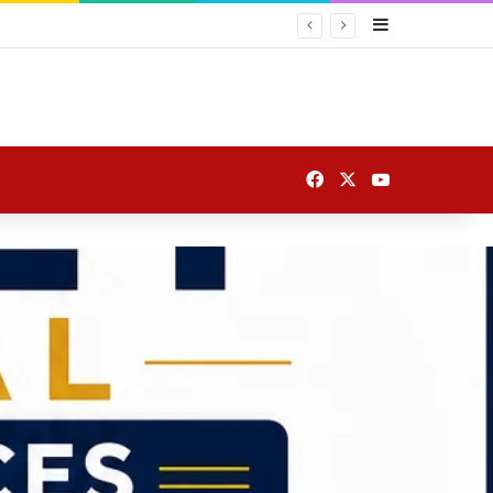
Sidebar
Facebook
X
YouTube