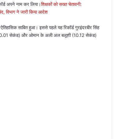
िकॉर्ड अपने नाम कर लिया।
शिक्षकों को सख्त चेतावनी:
 बंद, विभाग ने जारी किया आदेश
िए ऐतिहासिक साबित हुआ। इससे पहले यह रिकॉर्ड गुरइंदरबीर सिंह
न (10.01 सेकंड) और ओमान के अली अल बलूशी (10.12 सेकंड)