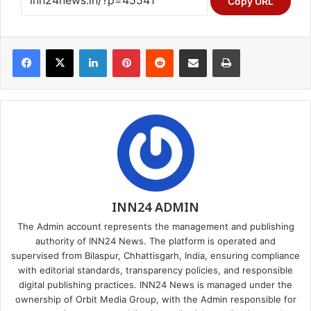
Copy URL
Facebook
X
LinkedIn
Pinterest
Reddit
Share via Email
Print
INN24 ADMIN
The Admin account represents the management and publishing
authority of INN24 News. The platform is operated and
supervised from Bilaspur, Chhattisgarh, India, ensuring compliance
with editorial standards, transparency policies, and responsible
digital publishing practices. INN24 News is managed under the
ownership of Orbit Media Group, with the Admin responsible for