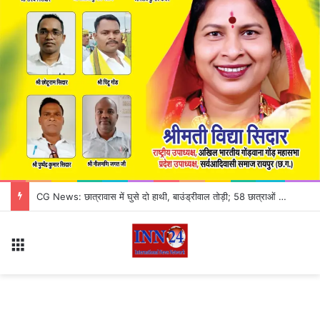
जांजगीर-चांपा में ठगी का अनोखा खेल! काले कागज को असली नोट बनाने का झांसा, 3 आरोपी गिरफ्तार
Menu