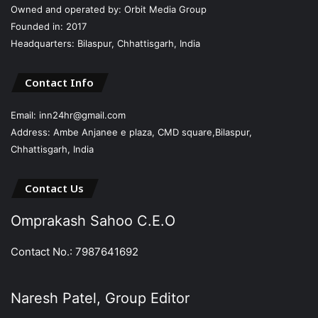
Owned and operated by: Orbit Media Group
Founded in: 2017
Headquarters: Bilaspur, Chhattisgarh, India
Contact Info
Email: inn24hr@gmail.com
Address: Ambe Anjanee e plaza, CMD square,Bilaspur,
Chhattisgarh, India
Contact Us
Omprakash Sahoo C.E.O
Contact No.: 7987641692
Naresh Patel, Group Editor