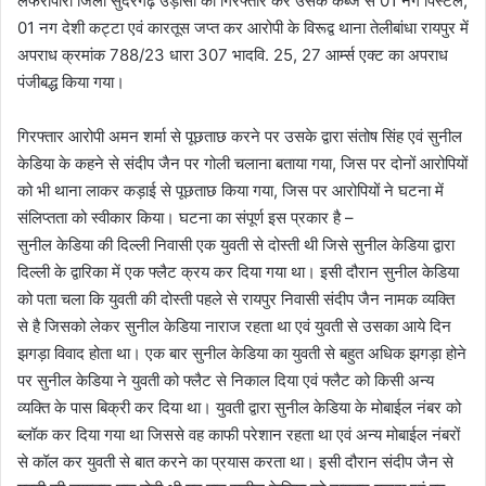
लेफरीपारा जिला सुंदरगढ़ उड़ीसा को गिरफ्तार कर उसके कब्जे से 01 नग पिस्टल,
01 नग देशी कट्टा एवं कारतूस जप्त कर आरोपी के विरूद्व थाना तेलीबांधा रायपुर में
अपराध क्रमांक 788/23 धारा 307 भादवि. 25, 27 आर्म्स एक्ट का अपराध
पंजीबद्ध किया गया।
गिरफ्तार आरोपी अमन शर्मा से पूछताछ करने पर उसके द्वारा संतोष सिंह एवं सुनील
केडिया के कहने से संदीप जैन पर गोली चलाना बताया गया, जिस पर दोनों आरोपियों
को भी थाना लाकर कड़ाई से पूछताछ किया गया, जिस पर आरोपियों ने घटना में
संलिप्तता को स्वीकार किया। घटना का संपूर्ण इस प्रकार है –
सुनील केडिया की दिल्ली निवासी एक युवती से दोस्ती थी जिसे सुनील केडिया द्वारा
दिल्ली के द्वारिका में एक फ्लैट क्रय कर दिया गया था। इसी दौरान सुनील केडिया
को पता चला कि युवती की दोस्ती पहले से रायपुर निवासी संदीप जैन नामक व्यक्ति
से है जिसको लेकर सुनील केडिया नाराज रहता था एवं युवती से उसका आये दिन
झगड़ा विवाद होता था। एक बार सुनील केडिया का युवती से बहुत अधिक झगड़ा होने
पर सुनील केडिया ने युवती को फ्लैट से निकाल दिया एवं फ्लैट को किसी अन्य
व्यक्ति के पास बिक्री कर दिया था। युवती द्वारा सुनील केडिया के मोबाईल नंबर को
ब्लॉक कर दिया गया था जिससे वह काफी परेशान रहता था एवं अन्य मोबाईल नंबरों
से कॉल कर युवती से बात करने का प्रयास करता था। इसी दौरान संदीप जैन से