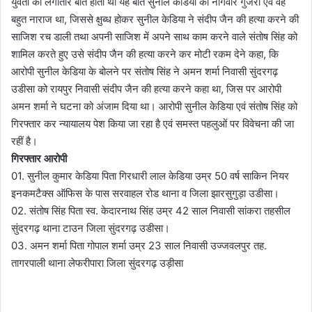
युवती की लगातार बात होती थी यह बात सुनील केडिया को नागवार गुजरा एवं वह
बहुत नाराज था, जिससे क्षुब्ध होकर सुनील केडिया ने संदीप जैन की हत्या करने की
साजिश रच डाली तथा अपनी साजिश में अपने साथ काम करने वाले संतोष सिंह को
शामिल करते हुए उसे संदीप जैन की हत्या करने कर मोटी रकम देने कहा, कि
आरोपी सुनील केडिया के बोलने पर संतोष सिंह ने अमन शर्मा निवासी सुंदरगढ़
उडीसा को रायपुर निवासी संदीप जैन की हत्या करने कहा था, जिस पर आरोपी
अमन शर्मा ने घटना को अंजाम दिया था। आरोपी सुनील केडिया एवं संतोष सिंह को
गिरफ्तार कर न्यायालय पेश किया जा रहा है एवं समस्त पहलुओं पर विवेचना की जा
रहीं है।
गिरफ्तार आरोपी
01. सुनील कुमार केडिया पिता गिरधारी लाल केडिया उम्र 50 वर्ष साकिन नियर
इनकमटैक्स ऑफिस के पास सरवाहल रोड थाना व जिला झारसुगुड़ा उडीसा।
02. संतोष सिंह पिता स्व. केदारनाथ सिंह उम्र 42 साल निवासी सांकरा तहसील
सुंदरगढ़ थाना टाउन जिला सुंदरगढ़ उडीसा।
03. अमन शर्मा पिता गोपाल शर्मा उम्र 23 साल निवासी उज्जवलपुर तह.
तागरपाली थाना लेफरीपारा जिला सुंदरगढ़ उड़ीसा