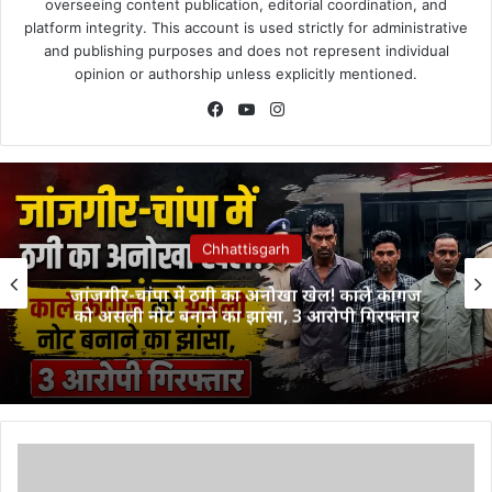
overseeing content publication, editorial coordination, and
platform integrity. This account is used strictly for administrative
and publishing purposes and does not represent individual
opinion or authorship unless explicitly mentioned.
Facebook
YouTube
Instagram
Chhattisgarh
जांजगीर-चांपा में ठगी का अनोखा खेल! काले कागज
को असली नोट बनाने का झांसा, 3 आरोपी गिरफ्तार
जिले
के