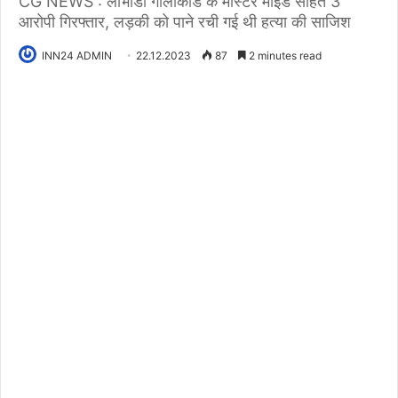
CG NEWS : लाभांडी गोलीकांड के मास्टर माइंड सहित 3
आरोपी गिरफ्तार, लड़की को पाने रची गई थी हत्या की साजिश
INN24 ADMIN
22.12.2023
87
2 minutes read