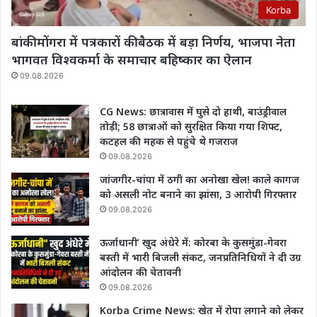
Korba
बांकी मोंगरा में पत्रकारों की बैठक में बड़ा निर्णय, भाजपा नेता
भागवत विश्वकर्मा के समाचार बहिष्कार का ऐलान
09.08.2026
CG News: छात्रावास में घुसे दो हाथी, बाउंड्रीवाल
तोड़ी; 58 छात्राओं को सुरक्षित किया गया शिफ्ट,
कटहल की महक से पहुंचे थे गजराज
09.08.2026
जांजगीर-चांपा में ठगी का अनोखा खेल! काले कागज
को असली नोट बनाने का झांसा, 3 आरोपी गिरफ्तार
09.08.2026
ऊर्जाधानी’ खुद अंधेरे में: कोरबा के कुसमुंडा-गेवरा
बस्ती में भारी बिजली संकट, जनप्रतिनिधियों ने दी उग्र
आंदोलन की चेतावनी
09.08.2026
Korba Crime News: खेत में रोपा लगाने को लेकर