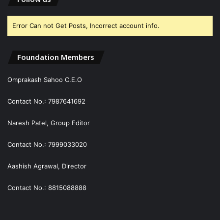
Error Can not Get Posts, Incorrect account info.
Foundation Members
Omprakash Sahoo C.E.O
Contact No.: 7987641692
Naresh Patel, Group Editor
Contact No.: 7999033020
Aashish Agrawal, Director
Contact No.: 8815088888