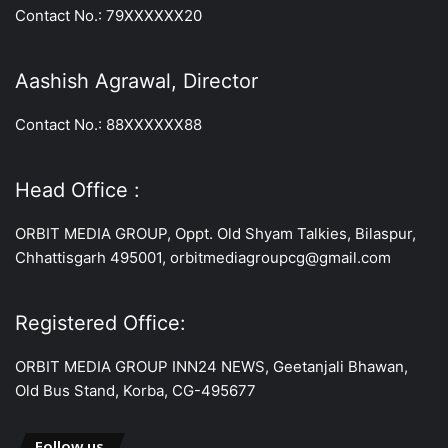
Contact No.: 79XXXXXX20
Aashish Agrawal, Director
Contact No.: 88XXXXXX88
Head Office :
ORBIT MEDIA GROUP, Oppt. Old Shyam Talkies, Bilaspur,
Chhattisgarh 495001, orbitmediagroupcg@gmail.com
Registered Office:
ORBIT MEDIA GROUP INN24 NEWS, Geetanjali Bhawan,
Old Bus Stand, Korba, CG-495677
Follow us