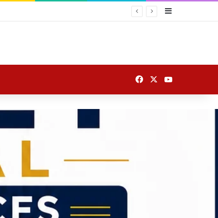
Sidebar
Facebook
X
YouTube