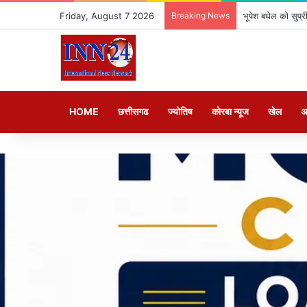
Friday, August 7 2026
Breaking News
भूपेश बघेल को सुप्र
HOME
छत्तीसगढ
ज्योतिष
कोरबा न्यूज
खेल
अ