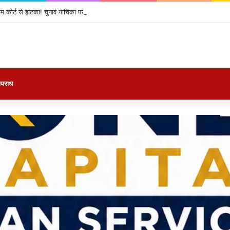
ीम कोर्ट से झटका! चुनाव याचिका पर होगी सुनवाई, जानें पूरा मामला
पराध