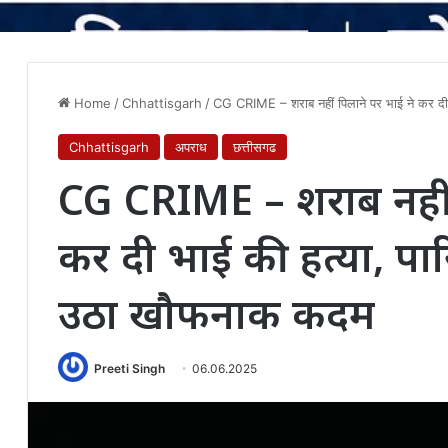
Home
/
Chhattisgarh
/
CG CRIME – शराब नहीं पिलाने पर भाई ने कर दी 
Chhattisgarh
अपराध
छत्तीसगढ
CG CRIME – शराब नहीं 
कर दी भाई की हत्या, पार
उठा खौफनाक कदम
Preeti Singh
06.06.2025