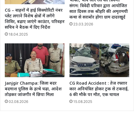
संगम: त्रिवेदी परिवार द्वारा आयोजित
CG – वाहनों में हाई सिक्योरिटी नंबर
सात दिवस तक श्रीहरि की अमृतमयी
प्लेट लगाने विशेष क्षेत्रों में लगेंगे
कथा से सराबोर होगा ग्राम दादरखुर्द
शिविर, बढ़ाए जाएंगे काउंटर, परिवहन
23.03.2026
सचिव ने बैठक में दिए निर्देश
18.04.2025
Janjgir Champa: जिला बदर
CG Road Accident : तेज रफ्तार
बदमाश पुलिस के हत्थे चढ़ा, आदेश
कार अनियंत्रित होकर ट्रक से टकराई,
तोड़कर जांजगीर में छिपा मिला
6 की मौके पर मौत, एक घायल
02.08.2026
15.08.2025