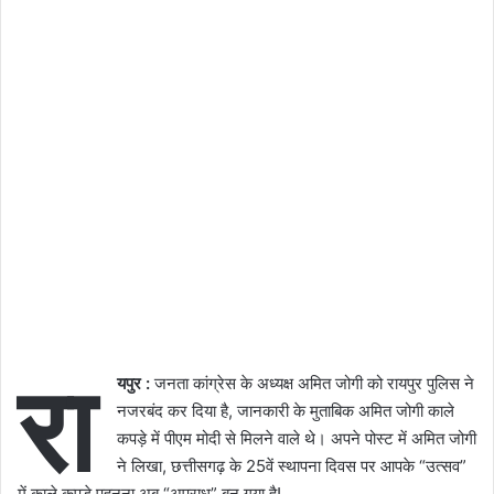
रा
यपुर :
जनता कांग्रेस के अध्यक्ष अमित जोगी को रायपुर पुलिस ने
नजरबंद कर दिया है, जानकारी के मुताबिक अमित जोगी काले
कपड़े में पीएम मोदी से मिलने वाले थे। अपने पोस्ट में अमित जोगी
ने लिखा, छत्तीसगढ़ के 25वें स्थापना दिवस पर आपके “उत्सव”
में काले कपड़े पहनना अब “अपराध” बन गया है!