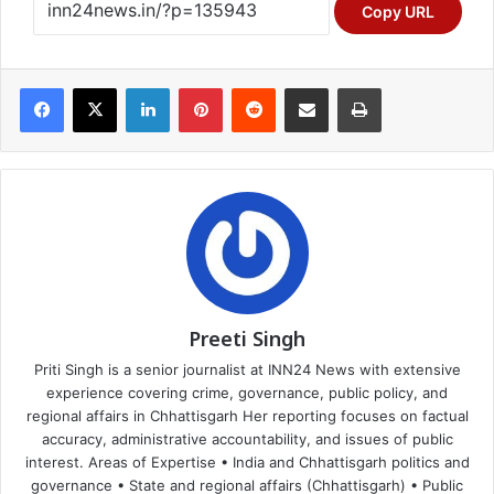
Copy URL
Facebook
X
LinkedIn
Pinterest
Reddit
Share via Email
Print
Preeti Singh
Priti Singh is a senior journalist at INN24 News with extensive
experience covering crime, governance, public policy, and
regional affairs in Chhattisgarh Her reporting focuses on factual
accuracy, administrative accountability, and issues of public
interest. Areas of Expertise • India and Chhattisgarh politics and
governance • State and regional affairs (Chhattisgarh) • Public