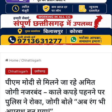
Home
/
Chhattisgarh
Chhattisgarh
छत्तीसगढ
पीएम मोदी से मिलने जा रहे अमित
जोगी नजरबंद – काले कपड़े पहनने पर
पुलिस ने रोका, जोगी बोले “अब रंग भी
अपराध बन गया!”