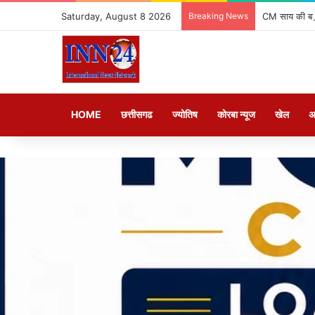
Saturday, August 8 2026
Breaking News
CM साय की बड़ी 
HOME
छत्तीसगढ
ज्योतिष
कोरबा न्यूज
खेल
अ