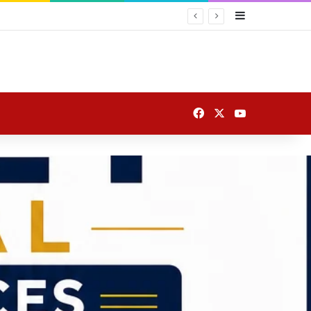
Sidebar
Facebook
X
YouTube