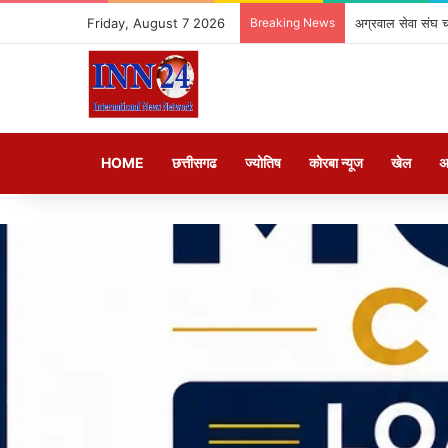
Friday, August 7 2026
Breaking News
अग्रवाल सेवा संघ चां
HOME
छत्तीसगढ
ज्योतिष
कोरबा न्यूज
खेल
अ