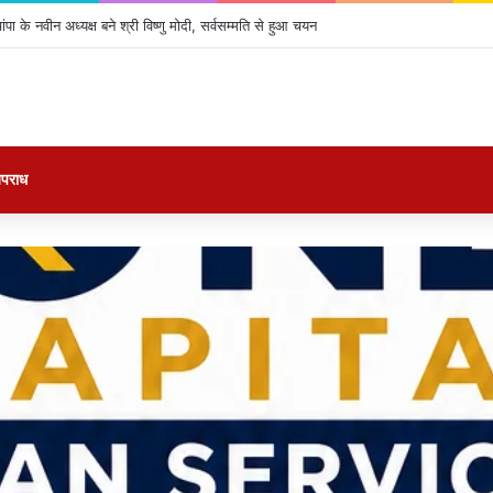
पा के नवीन अध्यक्ष बने श्री विष्णु मोदी, सर्वसम्मति से हुआ चयन
पराध