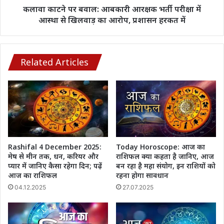
आस्था
कलावा काटने पर बवाल: आबकारी आरक्षक भर्ती परीक्षा में
से
आस्था से खिलवाड़ का आरोप, प्रशासन हरकत में
खिलवाड़
का
आरोप,
प्रशासन
Related Articles
हरकत
में
Today Horoscope: आज का
Rashifal 4 December 2025:
राशिफल क्या कहता है जानिए, आज
मेष से मीन तक, धन, करियर और
बन रहा है महा संयोग, इन राशियों को
प्यार में जानिए कैसा रहेगा दिन; पढ़ें
रहना होगा सावधान
आज का राशिफल
27.07.2025
04.12.2025