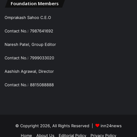
Foundation Members
Omprakash Sahoo C.E.O
Contact No.: 7987641692
Naresh Patel, Group Editor
Contact No.: 7999033020
Aashish Agrawal, Director
Contact No.: 8815088888
© Copyright 2026, All Rights Reserved |
inn24news
Home
About Us
Editorial Policy
Privacy Policy