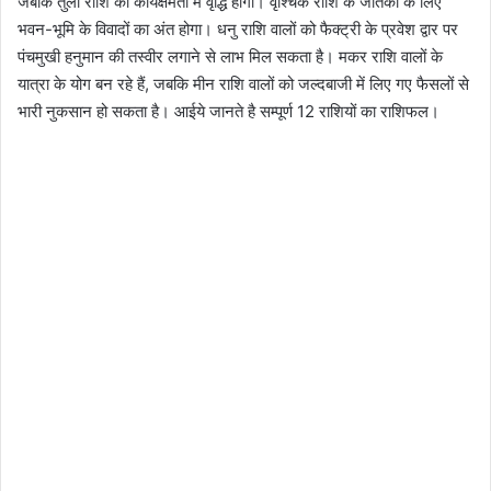
जबकि तुला राशि की कार्यक्षमता में वृद्धि होगी। वृश्चिक राशि के जातकों के लिए
भवन-भूमि के विवादों का अंत होगा। धनु राशि वालों को फैक्ट्री के प्रवेश द्वार पर
पंचमुखी हनुमान की तस्वीर लगाने से लाभ मिल सकता है। मकर राशि वालों के
यात्रा के योग बन रहे हैं, जबकि मीन राशि वालों को जल्दबाजी में लिए गए फैसलों से
भारी नुकसान हो सकता है। आईये जानते है सम्पूर्ण 12 राशियों का राशिफल।