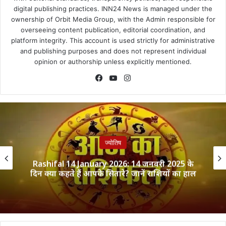
digital publishing practices. INN24 News is managed under the
ownership of Orbit Media Group, with the Admin responsible for
overseeing content publication, editorial coordination, and
platform integrity. This account is used strictly for administrative
and publishing purposes and does not represent individual
opinion or authorship unless explicitly mentioned.
Facebook
YouTube
Instagram
ज्योतिष
Rashifal 14 January 2026: 14 जनवरी 2025 के
दिन क्या कहते हैं आपके सितारे? जानें राशियों का हाल