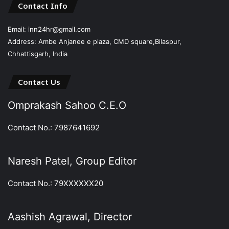
Contact Info
Email: inn24hr@gmail.com
Address: Ambe Anjanee e plaza, CMD square,Bilaspur,
Chhattisgarh, India
Contact Us
Omprakash Sahoo C.E.O
Contact No.: 7987641692
Naresh Patel, Group Editor
Contact No.: 79XXXXXX20
Aashish Agrawal, Director