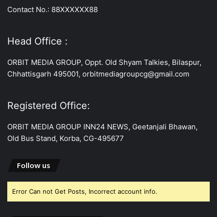
Contact No.: 88XXXXXX88
Head Office :
ORBIT MEDIA GROUP, Oppt. Old Shyam Talkies, Bilaspur,
Chhattisgarh 495001, orbitmediagroupcg@gmail.com
Registered Office:
ORBIT MEDIA GROUP INN24 NEWS, Geetanjali Bhawan,
Old Bus Stand, Korba, CG-495677
Follow us
Error Can not Get Posts, Incorrect account info.