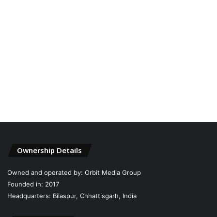
Ownership Details
Owned and operated by: Orbit Media Group
Founded in: 2017
Headquarters: Bilaspur, Chhattisgarh, India