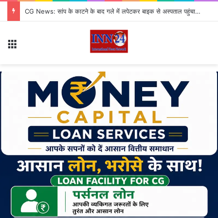
CG News: सांप के काटने के बाद गले में लपेटकर बाइक से अस्पताल पहुंचा युवक, पहचान कराने उठाया बड़ा जोखिम
Menu