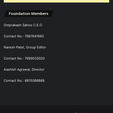
Foundation Members
Omprakash Sahoo C.E.O
Contact No.: 7987641692
Naresh Patel, Group Editor
Contact No.: 7999033020
Aashish Agrawal, Director
Contact No.: 8815088888