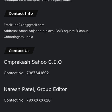
Contact Info
Email: inn24hr@gmail.com
Address: Ambe Anjanee e plaza, CMD square,Bilaspur,
Chhattisgarh, India
Contact Us
Omprakash Sahoo C.E.O
Contact No.: 7987641692
Naresh Patel, Group Editor
Contact No.: 79XXXXXX20