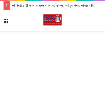
AI जेनरेटेड डीपफेक पर सरकार का बड़ा एक्शन, कड़े हुए नियम; सोशल मीडिया प्लेटफॉर्म्स की बढ़ी जवाबदेही
Menu