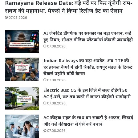
Ramayana Release Date: बड़े पर्दे पर फिर गूंजेगी राम-
रावण की महागाथा, मेकर्स ने किया रिलीज डेट का ऐलान
07.08.2026
AI जेनरेटेड डीपफेक पर सरकार का बड़ा एक्शन, कड़े
हुए नियम; सोशल मीडिया प्लेटफॉर्म्स की बढ़ी जवाबदेही
07.08.2026
Indian Railways का बड़ा अपडेट: अब TTE की
हर हरकत कैमरे में होगी रिकॉर्ड, रायपुर मंडल के टिकट
चेकर्स पहनेंगे बॉडी कैमरा
07.08.2026
Electric Bus: CG के इस जिले में जल्द दौड़ेंगी 50
AC ई-बसें, रूट तय करने में जनता की होगी भागीदारी
07.08.2026
AC की हवा राहत के साथ बन सकती है आफत, सिरदर्द
और गले की खराश से ऐसे करें बचाव
07.08.2026