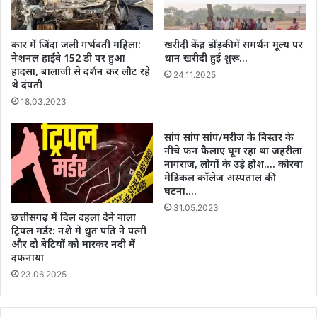
कार में जिंदा जली गर्भवती महिला:
खरीदी केंद्र डोंड़की में समर्थन मूल्य पर
नेशनल हाईवे 152 डी पर हुआ
धान खरीदी हुई शुरू…
हादसा, बालाजी से दर्शन कर लौट रहे
24.11.2025
थे दंपती
18.03.2023
सांप सांप सांप/मरीज के बिस्तर के
नीचे फन फैलाए घूम रहा था जहरीला
नागराज, लोगों के उड़े होश…. कोरबा
मेडिकल कॉलेज अस्पताल की
घटना….
31.05.2023
छत्तीसगढ़ में दिल दहला देने वाला
ट्रिपल मर्डर: नशे में धुत पति ने पत्नी
और दो बेटियों को मारकर नदी में
दफनाया
23.06.2025