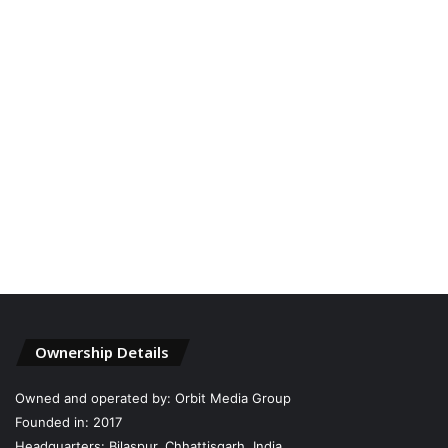
Ownership Details
Owned and operated by: Orbit Media Group
Founded in: 2017
Headquarters: Bilaspur, Chhattisgarh, India