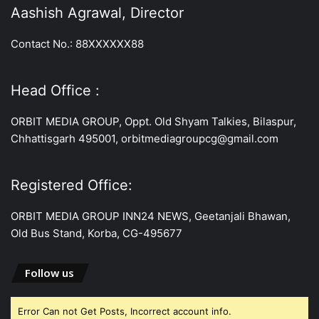
Aashish Agrawal, Director
Contact No.: 88XXXXXX88
Head Office :
ORBIT MEDIA GROUP, Oppt. Old Shyam Talkies, Bilaspur,
Chhattisgarh 495001, orbitmediagroupcg@gmail.com
Registered Office:
ORBIT MEDIA GROUP INN24 NEWS, Geetanjali Bhawan,
Old Bus Stand, Korba, CG-495677
Follow us
Error Can not Get Posts, Incorrect account info.