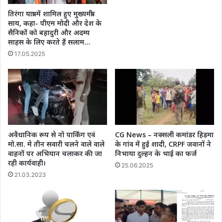
तिरंगा यात्रा में शामिल हुए मुख्यमंत्री
साय, कहा- पीएम मोदी और देश के
सैनिकों को बहादुरी और अदम्य
साहस के लिए करते हैं सलाम…
17.05.2025
अवैधानिक रूप से नो पार्किंग एवं
CG News – नक्सली कमांडर हिड़मा
मो.सा. मे तीन सवारी चलने वाले वाले
के गांव में हुई शादी, CRPF जवानों ने
वाहनों पर अभियान चलाकर की जा
निभाया दुल्हन के भाई का फर्ज
रही कार्यवाही।
25.06.2025
21.03.2023