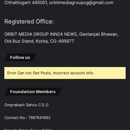
Chhattisgarh 495001, orbitmediagroupcg@gmail.com
Registered Office:
ORBIT MEDIA GROUP INN24 NEWS, Geetanjali Bhawan,
Old Bus Stand, Korba, CG-495677
Follow us
Error Can not Get Posts, Incorrect account info.
Foundation Members
Omprakash Sahoo C.E.O
Contact No.: 7987641692