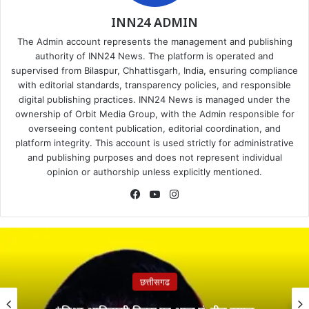
INN24 ADMIN
The Admin account represents the management and publishing
authority of INN24 News. The platform is operated and
supervised from Bilaspur, Chhattisgarh, India, ensuring compliance
with editorial standards, transparency policies, and responsible
digital publishing practices. INN24 News is managed under the
ownership of Orbit Media Group, with the Admin responsible for
overseeing content publication, editorial coordination, and
platform integrity. This account is used strictly for administrative
and publishing purposes and does not represent individual
opinion or authorship unless explicitly mentioned.
Facebook
YouTube
Instagram
छत्तीसगढ