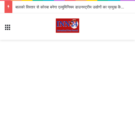
*विश्व आदिवासी दिवस पर आज पं. दीन दयाल स्टेडियम सक्ती में मूलनिवासियों का बड़ा आयोजन…*
Menu