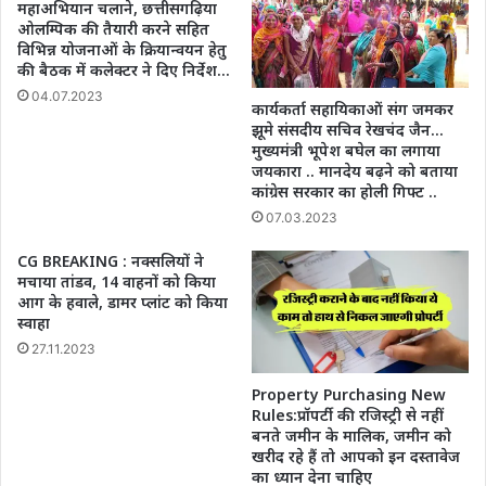
महाअभियान चलाने, छत्तीसगढ़िया
ओलम्पिक की तैयारी करने सहित
विभिन्न योजनाओं के क्रियान्वयन हेतु
की बैठक में कलेक्टर ने दिए निर्देश…
04.07.2023
कार्यकर्ता सहायिकाओं संग जमकर
झूमे संसदीय सचिव रेखचंद जैन…
मुख्यमंत्री भूपेश बघेल का लगाया
जयकारा .. मानदेय बढ़ने को बताया
कांग्रेस सरकार का होली गिफ्ट ..
07.03.2023
CG BREAKING : नक्सलियों ने
मचाया तांडव, 14 वाहनों को किया
आग के हवाले, डामर प्लांट को किया
स्वाहा
27.11.2023
Property Purchasing New
Rules:प्रॉपर्टी की रजिस्ट्री से नहीं
बनते जमीन के मालिक, जमीन को
खरीद रहे हैं तो आपको इन दस्तावेज
का ध्यान देना चाहिए