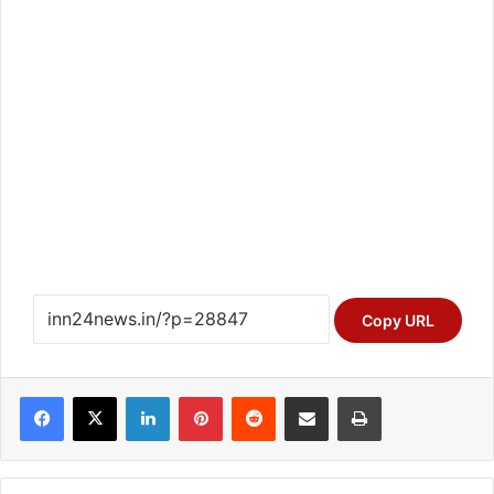
Copy URL
Facebook
X
LinkedIn
Pinterest
Reddit
Share via Email
Print