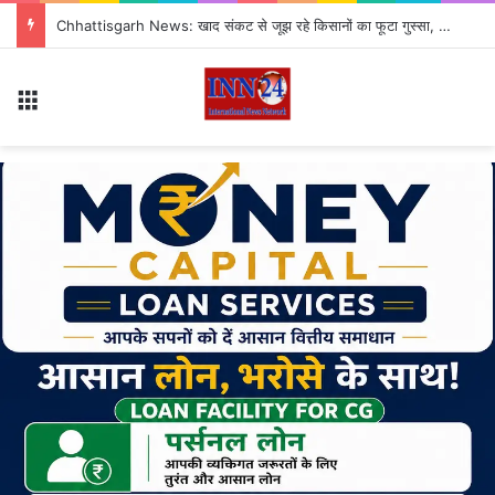
सितंबर से CJP का नया अभियान ‘क्या बोलती पब्लिक’ शुरू, अभिजीत दीपके ने बताया कौन से मुद्दे उठाएगी पार्टी?
Menu