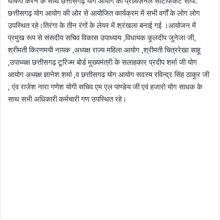
घोषणा करने के साथ छत्तीसगढ़ योग आयोग को प्रोविज़नल सर्टिफिकेट सौंपा.
छत्तीसगढ़ योग आयोग की ओर से आयोजित कार्यक्रम में सभी वर्गों के लोग लोग
उपस्थित रहे।तिरंगा के तीन रंगों के लेयर में श्रंखला बनाई गई ।आयोजन में
प्रमुख रूप से संसदीय सचिव विकास उपाध्याय ,विधायक कुलदीप जुनेजा जी,
श्रीमती किरणमयी नायक ,अध्यक्ष राज्य महिला आयोग ,श्रीमती चित्ररेखा साहू
,उपाध्यक्ष छत्तीसगढ़ टूरिज्म बोर्ड मुख्यमंत्री के सलाहकार प्रदीप शर्मा जी योग
आयोग अध्यक्ष ज्ञानेश शर्मा ,व छत्तीसगढ योग आयोग सदस्य रविन्द्र सिंह ठाकुर जी
, एंव राजेश नारा गणेश योगी सचिव एम एल पाण्ङेय जी एवं हजारो योग साधक के
साथ सभी अधिकारी कर्मचारी गण उपस्थित रहे।