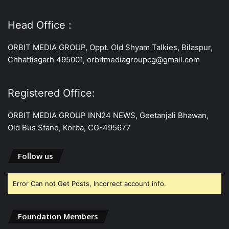
Head Office :
ORBIT MEDIA GROUP, Oppt. Old Shyam Talkies, Bilaspur,
Chhattisgarh 495001, orbitmediagroupcg@gmail.com
Registered Office:
ORBIT MEDIA GROUP INN24 NEWS, Geetanjali Bhawan,
Old Bus Stand, Korba, CG-495677
Follow us
Error Can not Get Posts, Incorrect account info.
Foundation Members