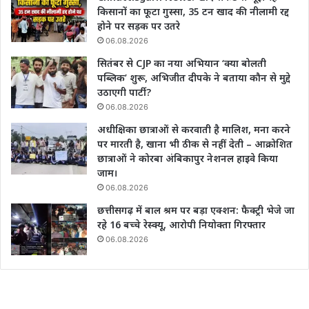
किसानों का फूटा गुस्सा, 35 टन खाद की नीलामी रद्द
होने पर सड़क पर उतरे
06.08.2026
सितंबर से CJP का नया अभियान ‘क्या बोलती
पब्लिक’ शुरू, अभिजीत दीपके ने बताया कौन से मुद्दे
उठाएगी पार्टी?
06.08.2026
अधीक्षिका छात्राओं से करवाती है मालिश, मना करने
पर मारती है, खाना भी ठीक से नहीं देती – आक्रोशित
छात्राओं ने कोरबा अंबिकापुर नेशनल हाइवे किया
जाम।
06.08.2026
छत्तीसगढ़ में बाल श्रम पर बड़ा एक्शन: फैक्ट्री भेजे जा
रहे 16 बच्चे रेस्क्यू, आरोपी नियोक्ता गिरफ्तार
06.08.2026