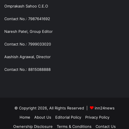
Omprakash Sahoo C.E.O
Contact No.: 7987641692
Naresh Patel, Group Editor
Contact No.: 7999033020
Aashish Agrawal, Director
Contact No.: 8815088888
© Copyright 2026, All Rights Reserved |
inn24news
Home
About Us
Editorial Policy
Privacy Policy
Ownership Disclosure
Terms & Conditions
Contact Us