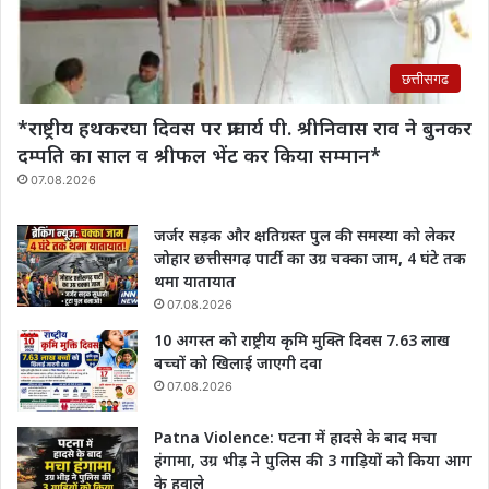
छत्तीसगढ
*राष्ट्रीय हथकरघा दिवस पर प्राचार्य पी. श्रीनिवास राव‌ ने बुनकर
दम्पति का साल व श्रीफल भेंट कर किया सम्मान*
07.08.2026
जर्जर सड़क और क्षतिग्रस्त पुल की समस्या को लेकर
जोहार छत्तीसगढ़ पार्टी का उग्र चक्का जाम, 4 घंटे तक
थमा यातायात
07.08.2026
10 अगस्त को राष्ट्रीय कृमि मुक्ति दिवस 7.63 लाख
बच्चों को खिलाई जाएगी दवा
07.08.2026
Patna Violence: पटना में हादसे के बाद मचा
हंगामा, उग्र भीड़ ने पुलिस की 3 गाड़ियों को किया आग
के हवाले