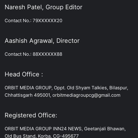
Naresh Patel, Group Editor
Contact No.: 79XXXXXX20
Aashish Agrawal, Director
Contact No.: 88XXXXXX88
Head Office :
ORBIT MEDIA GROUP, Oppt. Old Shyam Talkies, Bilaspur,
Chhattisgarh 495001, orbitmediagroupcg@gmail.com
Registered Office:
ORBIT MEDIA GROUP INN24 NEWS, Geetanjali Bhawan,
Old Bus Stand, Korba, CG-495677