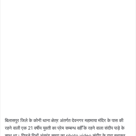
बिलासपुर जिले के कोनी थाना क्षेत्र अंतर्गत देवनगर महामाया मंदिर के पास की
रहने वाली एक 21 वर्षीय युवती का प्रेम सम्बन्ध वहीँ के रहने वाला संदीप पाड़े के
साथ था। पिछले दिनों अंतरंग समय का photo video संदीप के द्वारा बनाकर