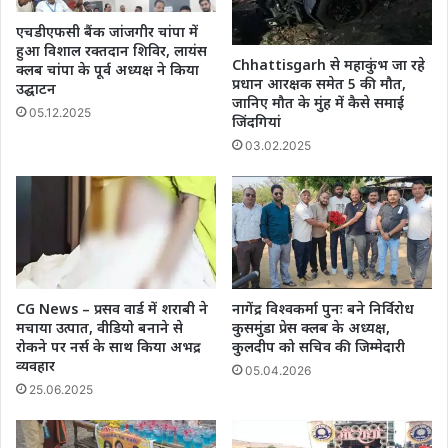
एचडीएफसी बैंक जांजगीर चांपा में
हुआ विशाल रक्तदान शिविर, लायंस
Chhattisgarh से महाकुंभ जा रहे
क्लब चांपा के पूर्व अध्यक्ष ने किया
प्रधान आरक्षक समेत 5 की मौत,
उद्घाटन
जानिए मौत के मुंह में कैसे समाई
05.12.2025
जिंदगियां
03.02.2025
CG News – प्रसव वार्ड में शराबी ने
नागेंद्र विश्वकर्मा पुनः बने निर्विरोध
मचाया उत्पात, वीडियो बनाने से
कुसमुंडा प्रेस क्लब के अध्यक्ष,
रोकने पर नर्स के साथ किया अभद्र
कुलदीप को सचिव की जिम्मेदारी
व्यवहार
05.04.2026
25.06.2025