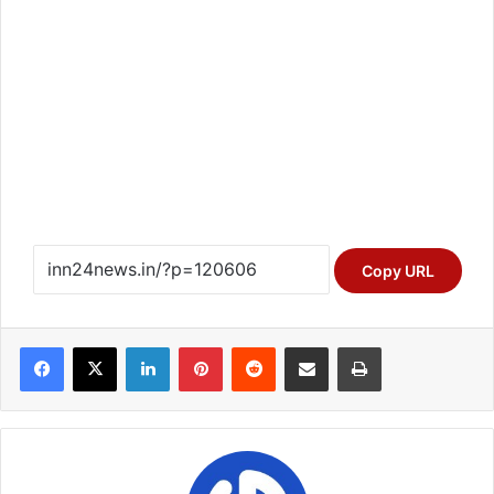
Copy URL
Facebook
X
LinkedIn
Pinterest
Reddit
Share via Email
Print