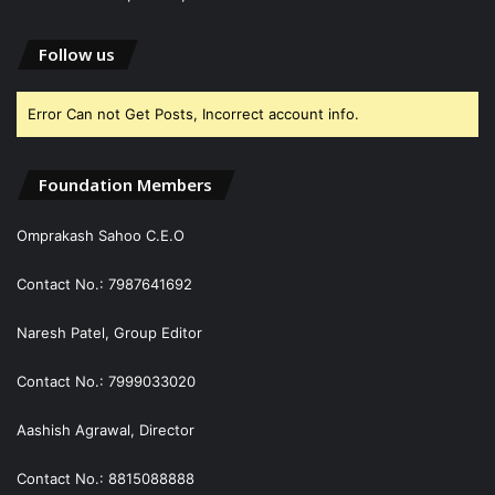
Follow us
Error Can not Get Posts, Incorrect account info.
Foundation Members
Omprakash Sahoo C.E.O
Contact No.: 7987641692
Naresh Patel, Group Editor
Contact No.: 7999033020
Aashish Agrawal, Director
Contact No.: 8815088888