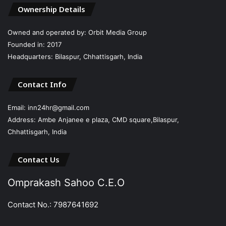
Ownership Details
Owned and operated by: Orbit Media Group
Founded in: 2017
Headquarters: Bilaspur, Chhattisgarh, India
Contact Info
Email: inn24hr@gmail.com
Address: Ambe Anjanee e plaza, CMD square,Bilaspur,
Chhattisgarh, India
Contact Us
Omprakash Sahoo C.E.O
Contact No.: 7987641692