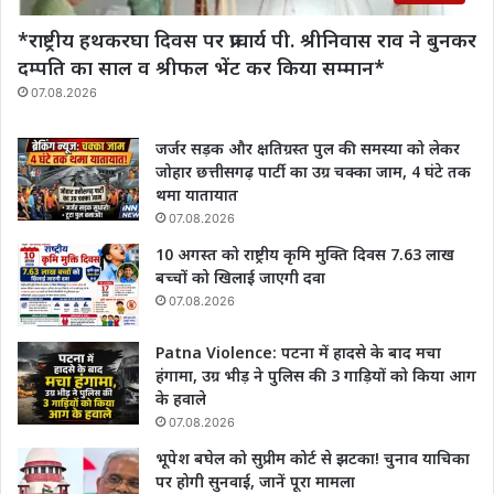
*राष्ट्रीय हथकरघा दिवस पर प्राचार्य पी. श्रीनिवास राव‌ ने बुनकर
दम्पति का साल व श्रीफल भेंट कर किया सम्मान*
07.08.2026
जर्जर सड़क और क्षतिग्रस्त पुल की समस्या को लेकर
जोहार छत्तीसगढ़ पार्टी का उग्र चक्का जाम, 4 घंटे तक
थमा यातायात
07.08.2026
10 अगस्त को राष्ट्रीय कृमि मुक्ति दिवस 7.63 लाख
बच्चों को खिलाई जाएगी दवा
07.08.2026
Patna Violence: पटना में हादसे के बाद मचा
हंगामा, उग्र भीड़ ने पुलिस की 3 गाड़ियों को किया आग
के हवाले
07.08.2026
भूपेश बघेल को सुप्रीम कोर्ट से झटका! चुनाव याचिका
पर होगी सुनवाई, जानें पूरा मामला