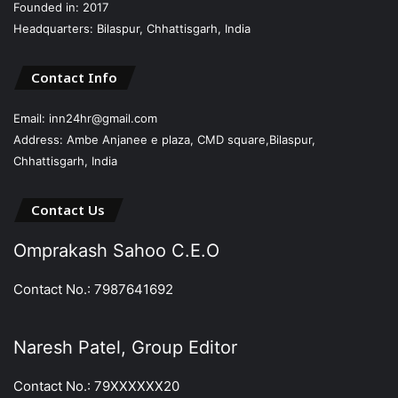
Founded in: 2017
Headquarters: Bilaspur, Chhattisgarh, India
Contact Info
Email: inn24hr@gmail.com
Address: Ambe Anjanee e plaza, CMD square,Bilaspur,
Chhattisgarh, India
Contact Us
Omprakash Sahoo C.E.O
Contact No.: 7987641692
Naresh Patel, Group Editor
Contact No.: 79XXXXXX20