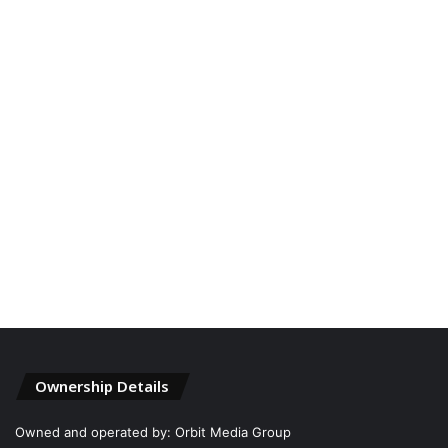
Ownership Details
Owned and operated by: Orbit Media Group