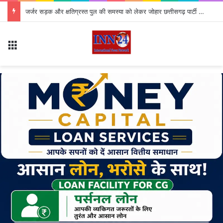
जर्जर सड़क और क्षतिग्रस्त पुल की समस्या को लेकर जोहार छत्तीसगढ़ पार्टी का उग्र चक्का जाम, 4 घंटे तक थमा यातायात
Menu