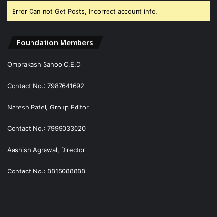
Error Can not Get Posts, Incorrect account info.
Foundation Members
Omprakash Sahoo C.E.O
Contact No.: 7987641692
Naresh Patel, Group Editor
Contact No.: 7999033020
Aashish Agrawal, Director
Contact No.: 8815088888