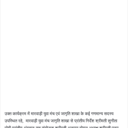
उक्त कार्यक्रम में मारवाड़ी युवा मंच एवं जागृति शाखा के कई गणमान्य सदस्य
उपस्थित रहे, मारवाड़ी युवा मंच जागृति शाखा से प्रांतीय निर्देश श्रीमती सुनीता
मोदी प्रांतीय अंगदान सह संयोजक श्रीमती अनुपमा गोयल अध्यक्ष श्रीमती पूनम