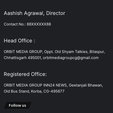
Aashish Agrawal, Director
Contact No.: 88XXXXXX88
Head Office :
ORBIT MEDIA GROUP, Oppt. Old Shyam Talkies, Bilaspur,
Chhattisgarh 495001, orbitmediagroupcg@gmail.com
Registered Office:
ORBIT MEDIA GROUP INN24 NEWS, Geetanjali Bhawan,
Old Bus Stand, Korba, CG-495677
Follow us