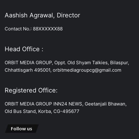
Aashish Agrawal, Director
Contact No.: 88XXXXXX88
Head Office :
ORBIT MEDIA GROUP, Oppt. Old Shyam Talkies, Bilaspur,
Chhattisgarh 495001, orbitmediagroupcg@gmail.com
Registered Office:
ORBIT MEDIA GROUP INN24 NEWS, Geetanjali Bhawan,
Old Bus Stand, Korba, CG-495677
Follow us