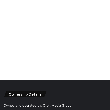
Ownership Details
Owned and operated by: Orbit Media Group