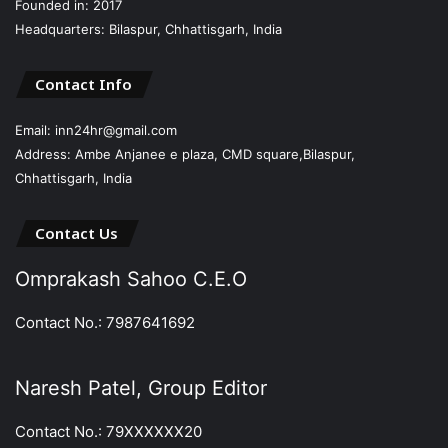
Founded in: 2017
Headquarters: Bilaspur, Chhattisgarh, India
Contact Info
Email: inn24hr@gmail.com
Address: Ambe Anjanee e plaza, CMD square,Bilaspur,
Chhattisgarh, India
Contact Us
Omprakash Sahoo C.E.O
Contact No.: 7987641692
Naresh Patel, Group Editor
Contact No.: 79XXXXXX20