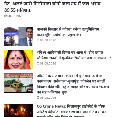
गेट, अलर्ट जारी मिनीमाता बांगो जलाशय में जल भराव
89.55 प्रतिशत..
08.08.2026
बालको विस्तार से कोरबा बनेगा एल्युमिनियम
डाउनस्ट्रीम उद्योगों का प्रमुख केंद्र
08.08.2026
*विश्व आदिवासी दिवस पर आज पं. दीन दयाल
स्टेडियम सक्ती में मूलनिवासियों का बड़ा आयोजन…*
08.08.2026
औद्योगिक राजधानी कोरबा में बुनियादी ढांचे का
कायाकल्प: सर्वमंगला-कुसमुंडा फोरलेन पर बदली
विकास की तस्वीर, स्ट्रीट लाइट और पर्यावरण संरक्षण
का महाअभियान शुरू
08.08.2026
CG Crime News: बिलासपुर हाईकोर्ट के चीफ
जस्टिस की फोटो रखकर श्मशान घाट में तंत्र साधना,