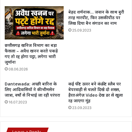
बेहद शर्मनाक… जवान के साथ बुरी
तरह मारपीट, फिर उसकी पीठ पर
लिख दिया बैन संगठन का नाम
25.09.2023
छत्तीसगढ़ खनिज विभाग का बड़ा
फैसला – अवैध खनन करते पकड़े
गए तो रद्द होगा पट्टा, लगेगा भारी
जुर्माना
08.06.2026
Dantewada: अच्छी बारिश के
कई फीट ऊपर बने कंक्रीट स्लैब पर
लिए आदिवासियों ने की भीमसेन
बेपरवाही से चलते दिखे दो शख्स,
जात्रा, वर्षो से निभाई जा रही परंपरा
हैरतअंगेज़ Video देख डर से खुला
रह जाएगा मुंह
16.07.2023
23.09.2023
Leave a Reply