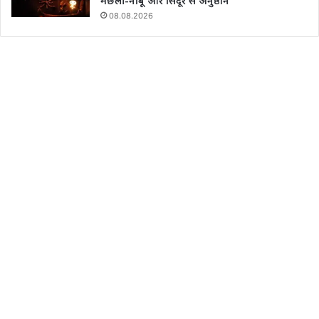
मछली-नींबू और सिंदूर से अनुष्ठान
08.08.2026