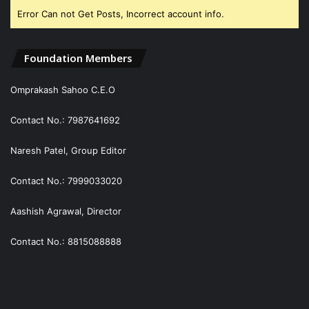
Error Can not Get Posts, Incorrect account info.
Foundation Members
Omprakash Sahoo C.E.O
Contact No.: 7987641692
Naresh Patel, Group Editor
Contact No.: 7999033020
Aashish Agrawal, Director
Contact No.: 8815088888