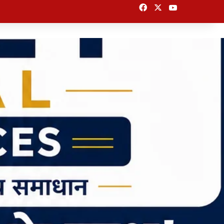
Facebook
X
YouTube