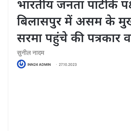
भारतीय जनता पार्टी के पक्
बिलासपुर में असम के मुख्य
सरमा पहुंचे की पत्रकार वा
सुनील नादम
INN24 ADMIN
27.10.2023