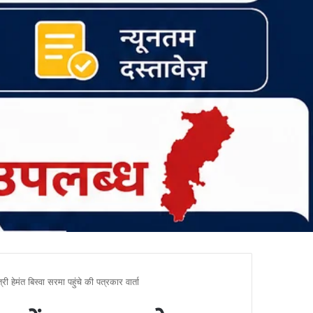
री हेमंत बिस्वा सरमा पहुंचे की पत्रकार वार्ता