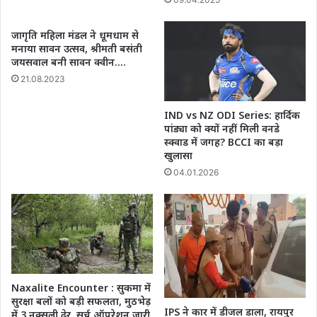
जागृति महिला मंडल ने धूमधाम से
मनाया सावन उत्सव, श्रीमती बसंती
जयसवाल बनी सावन क्वीन….
21.08.2023
IND vs NZ ODI Series: हार्दिक
पांड्या को क्यों नहीं मिली वनडे
स्क्वाड में जगह? BCCI का बड़ा
खुलासा
04.01.2026
Naxalite Encounter : सुकमा में
सुरक्षा बलों को बड़ी सफलता, मुठभेड़
IPS ने कार में डीजल डाला, रायपुर
में 3 नक्सली ढेर, सर्च ऑपरेशन जारी