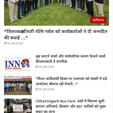
छत्तीसगढ
*जिलाध्यक्ष श्रीमती रश्मि गबेल को कार्यकर्ताओं ने दी जन्मदिन
की बधाई ….*
05.08.2026
वृक्ष काटने वालों और सार्वजनिक कचरा फेंकने वालों
की जानकारी दें नागरिक
05.08.2026
*विश्व आदिवासी दिवस पर 9अगस्त को सक्ती में बड़े
आयोजन की चल रही तैयारी…*
05.08.2026
Chhattisgarh Bus Fare: बसों में किराया सूची
लगाना अनिवार्य, दिव्यांग और 80+ यात्रियों को मुफ्त
सफर का लाभ