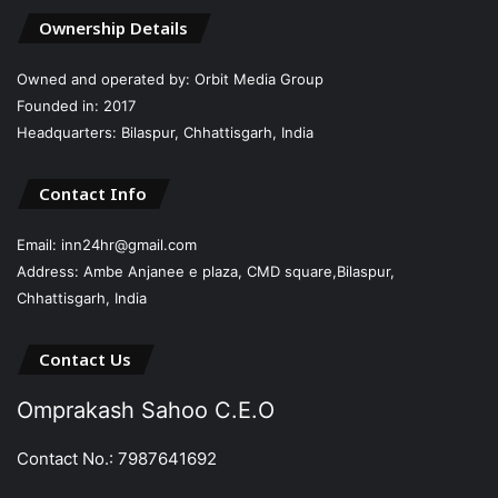
Ownership Details
Owned and operated by: Orbit Media Group
Founded in: 2017
Headquarters: Bilaspur, Chhattisgarh, India
Contact Info
Email: inn24hr@gmail.com
Address: Ambe Anjanee e plaza, CMD square,Bilaspur,
Chhattisgarh, India
Contact Us
Omprakash Sahoo C.E.O
Contact No.: 7987641692