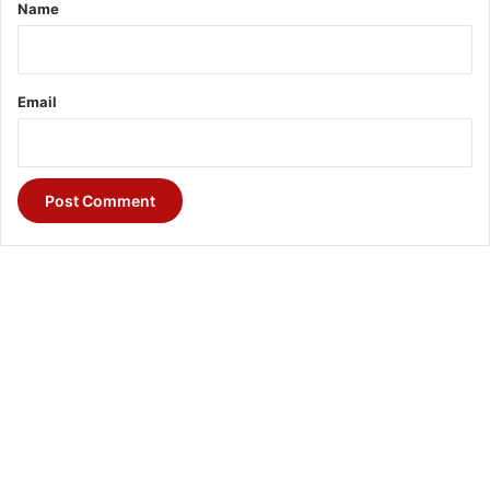
*
Name
Email