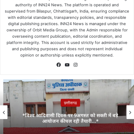
authority of INN24 News. The platform is operated and
supervised from Bilaspur, Chhattisgarh, India, ensuring compliance
with editorial standards, transparency policies, and responsible
digital publishing practices. INN24 News is managed under the
ownership of Orbit Media Group, with the Admin responsible for
overseeing content publication, editorial coordination, and
platform integrity. This account is used strictly for administrative
and publishing purposes and does not represent individual
opinion or authorship unless explicitly mentioned.
Facebook
YouTube
Instagram
छत्तीसगढ
*विश्व आदिवासी दिवस पर 9अगस्त को सक्ती में बड़े
आयोजन की चल रही तैयारी…*