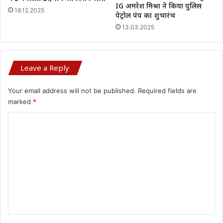
IG अमरेश मिश्रा ने किया पुलिस
18.12.2025
पेट्रोल पंप का शुभारंभ
13.03.2025
Leave a Reply
Your email address will not be published.
Required fields are
marked
*
C
o
m
m
e
n
t