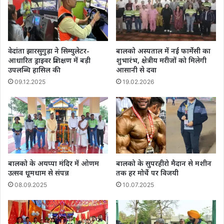
वेदांता झारसुगुड़ा ने सिम्युलेटर-
बालको अस्पताल में नई फार्मेसी का
आधारित ड्राइवर प्रशिक्षण में बड़ी
शुभारंभ, क्षेत्रीय मरीजों को मिलेगी
उपलब्धि हासिल की
आसानी से दवा
09.12.2025
19.02.2026
बालको के अयप्पा मंदिर में ओणम
बालको के सुपरहीरो मैदान से मशीन
उत्सव धूमधाम से संपन्न
तक हर मोर्चे पर विजयी
08.09.2025
10.07.2025