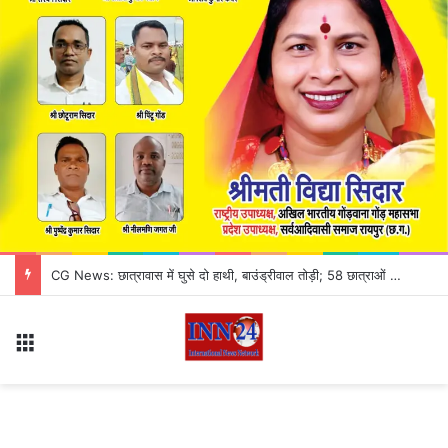
जांजगीर-चांपा में ठगी का अनोखा खेल! काले कागज को असली नोट बनाने का झांसा, 3 आरोपी गिरफ्तार
Menu