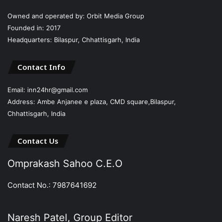
Owned and operated by: Orbit Media Group
Founded in: 2017
Headquarters: Bilaspur, Chhattisgarh, India
Contact Info
Email: inn24hr@gmail.com
Address: Ambe Anjanee e plaza, CMD square,Bilaspur,
Chhattisgarh, India
Contact Us
Omprakash Sahoo C.E.O
Contact No.: 7987641692
Naresh Patel, Group Editor