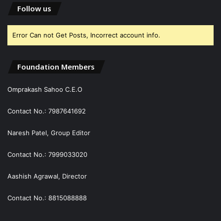
Follow us
Error Can not Get Posts, Incorrect account info.
Foundation Members
Omprakash Sahoo C.E.O
Contact No.: 7987641692
Naresh Patel, Group Editor
Contact No.: 7999033020
Aashish Agrawal, Director
Contact No.: 8815088888