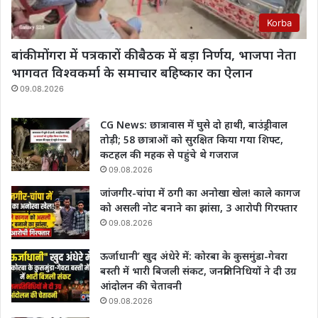
Korba
बांकी मोंगरा में पत्रकारों की बैठक में बड़ा निर्णय, भाजपा नेता
भागवत विश्वकर्मा के समाचार बहिष्कार का ऐलान
09.08.2026
CG News: छात्रावास में घुसे दो हाथी, बाउंड्रीवाल
तोड़ी; 58 छात्राओं को सुरक्षित किया गया शिफ्ट,
कटहल की महक से पहुंचे थे गजराज
09.08.2026
जांजगीर-चांपा में ठगी का अनोखा खेल! काले कागज
को असली नोट बनाने का झांसा, 3 आरोपी गिरफ्तार
09.08.2026
ऊर्जाधानी’ खुद अंधेरे में: कोरबा के कुसमुंडा-गेवरा
बस्ती में भारी बिजली संकट, जनप्रतिनिधियों ने दी उग्र
आंदोलन की चेतावनी
09.08.2026