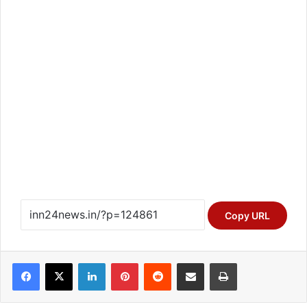
Copy URL
Facebook
X
LinkedIn
Pinterest
Reddit
Share via Email
Print