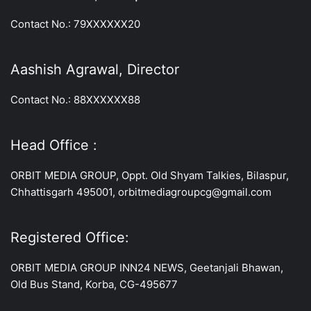
Contact No.: 79XXXXXX20
Aashish Agrawal, Director
Contact No.: 88XXXXXX88
Head Office :
ORBIT MEDIA GROUP, Oppt. Old Shyam Talkies, Bilaspur,
Chhattisgarh 495001, orbitmediagroupcg@gmail.com
Registered Office:
ORBIT MEDIA GROUP INN24 NEWS, Geetanjali Bhawan,
Old Bus Stand, Korba, CG-495677