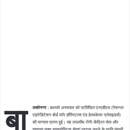
बा
लकोनगर :
बालको अस्पताल को प्रतिष्ठित एनएबीएच (नेशनल
एक्रेडिटेशन बोर्ड फॉर हॉस्पिटल्स एंड हेल्थकेयर प्रोवाइडर्स)
की मान्यता प्राप्त हुई। यह उपलब्धि रोगी-केंद्रित सेवा और
गुणवत्ता युक्त डायग्नोस्टिक सेवाएं प्रदान करने के प्रति कंपनी