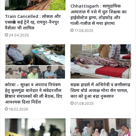
Chhattisgarh : सामुदायिक
अस्पताल में नशे में धुत शिक्षक का
Train Cancelled : लोकल और
हाईवोल्टेज ड्रामा, तोड़फोड़ और
एक्सप्रेस कई ट्रेनें रद्द, रायपुर-नैनपुर
गाली-गलौज से मचा हंगामा
पैसेंजर भी शामिल
17.08.2025
24.04.2025
कोरबा – सुरक्षा व अपराध नियंत्रण
सड़क हादसे में अभिनेत्री व छत्तीसगढ़
हेतु कुसमुंडा थानेदार ने संवेदनशील
शिल्प बोर्ड अध्यक्ष मोना सेन घायल,
प्रतिष्ठान संचालकों की ली बैठक, दिए
कार को हुआ बड़ा नुकसान
आवश्यक दिशा निर्देश
01.08.2025
18.02.2026