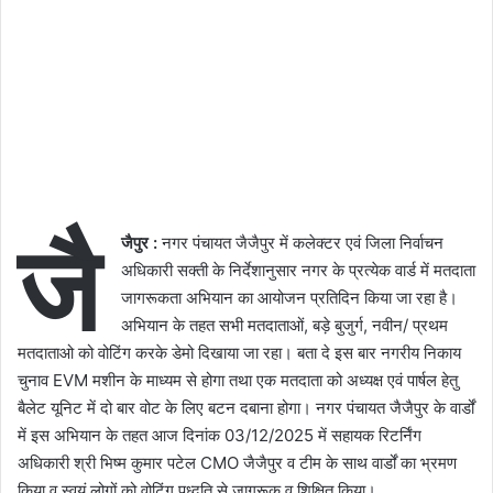
जै
जैपुर :
नगर पंचायत जैजैपुर में कलेक्टर एवं जिला निर्वाचन
अधिकारी सक्ती ‍के निर्देशानुसार नगर के प्रत्येक वार्ड में मतदाता
जागरूकता अभियान का आयोजन प्रतिदिन किया जा रहा है।
अभियान के तहत सभी मतदाताओं, बड़े बुजुर्ग, नवीन/ प्रथम
मतदाताओ को वोटिंग करके डेमो दिखाया जा रहा। बता दे इस बार नगरीय निकाय
चुनाव EVM मशीन के माध्यम से होगा तथा एक मतदाता को अध्यक्ष एवं पार्षल हेतु
बैलेट यूनिट में दो बार वोट के लिए बटन द‌बाना होगा। नगर पंचायत जैजैपुर के वार्डों
में इस अभियान के तहत आज दिनांक 03/12/2025 में सहायक रिटर्निंग
अधिकारी श्री भिष्म कुमार पटेल CMO जैजैपुर व टीम के साथ वार्डों का भ्रमण
किया व स्वयं लोगों को वोटिंग पध्द‌ति से जागरूक व शिक्षित किया।