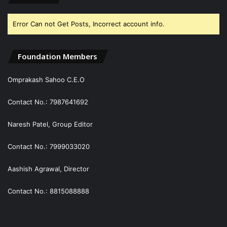
Error Can not Get Posts, Incorrect account info.
Foundation Members
Omprakash Sahoo C.E.O
Contact No.: 7987641692
Naresh Patel, Group Editor
Contact No.: 7999033020
Aashish Agrawal, Director
Contact No.: 8815088888