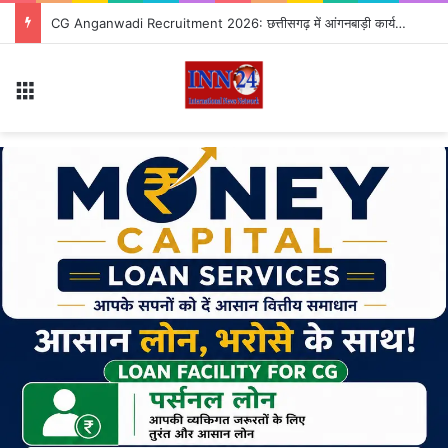
CG Anganwadi Recruitment 2026: छत्तीसगढ़ में आंगनबाड़ी कार्यकर्ता-सहायिका के पदों पर भर्ती, जानें आवेदन से जुड़ी पूरी जानकारी
Menu