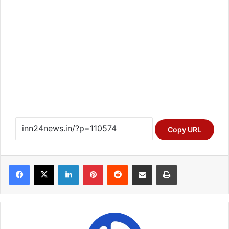
Copy URL
Facebook
X
LinkedIn
Pinterest
Reddit
Share via Email
Print