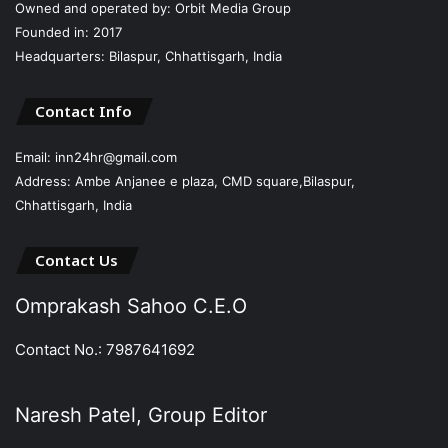
Owned and operated by: Orbit Media Group
Founded in: 2017
Headquarters: Bilaspur, Chhattisgarh, India
Contact Info
Email: inn24hr@gmail.com
Address: Ambe Anjanee e plaza, CMD square,Bilaspur,
Chhattisgarh, India
Contact Us
Omprakash Sahoo C.E.O
Contact No.: 7987641692
Naresh Patel, Group Editor