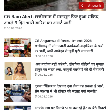
Chhattisgarh
CG Rain Alert: छत्तीसगढ़ में मानसून फिर हुआ सक्रिय,
अगले 3 दिन भारी बारिश का अलर्ट जारी
06.08.2026
CG Anganwadi Recruitment 2026:
छत्तीसगढ़ में आंगनबाड़ी कार्यकर्ता-सहायिका के पदों
पर भर्ती, जानें आवेदन से जुड़ी पूरी जानकारी
06.08.2026
‘अब बर्दाश्त नहीं करूंगी’, डीपफेक वीडियो पर मृणाल
ठाकुर का सख्त रुख, कानूनी कार्रवाई की दी चेतावनी
06.08.2026
पुराना प्रिस्क्रिप्शन देखकर दवा लेना पड़ सकता है भारी,
सेम लक्षणों में भी डॉक्टर की सलाह क्यों जरूरी?
06.08.2026
आपके नाम पर कितने SIM चल रहे हैं? घर बैठे मिनटों