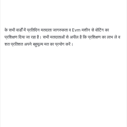
के सभी वार्डों में प्रतिदिन मतदाता जागरुकता व Evm मशीन से वोटिंग का
प्रशिक्षण दिया जा रहा है। सभी मतदाताओं से अपील है कि प्रशिक्षण का लाभ ले व
शत प्रतिशत अपने बहुमूल्य मत का प्रयोग करें।