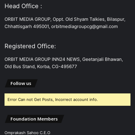
Head Office :
ORBIT MEDIA GROUP, Oppt. Old Shyam Talkies, Bilaspur,
Chhattisgarh 495001, orbitmediagroupcg@gmail.com
Registered Office:
ORBIT MEDIA GROUP INN24 NEWS, Geetanjali Bhawan,
Old Bus Stand, Korba, CG-495677
Follow us
Error Can not Get Posts, Incorrect account info.
Foundation Members
Omprakash Sahoo C.E.O