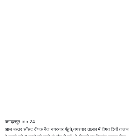
जगदलपुर inn 24
आज बस्तर साँसद दीपक बैज नगरनार पँहुचे,नगरनार तालाब में विगत दिनों तालाब