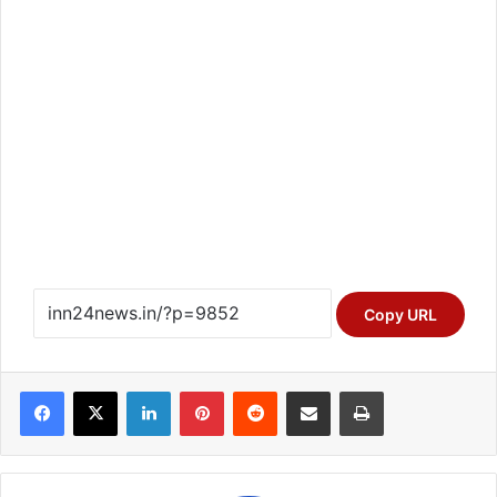
Copy URL
Facebook
X
LinkedIn
Pinterest
Reddit
Share via Email
Print