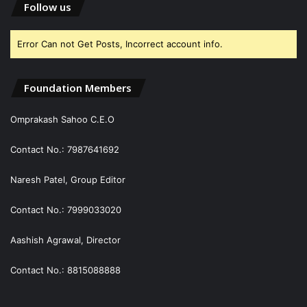
Follow us
Error Can not Get Posts, Incorrect account info.
Foundation Members
Omprakash Sahoo C.E.O
Contact No.: 7987641692
Naresh Patel, Group Editor
Contact No.: 7999033020
Aashish Agrawal, Director
Contact No.: 8815088888