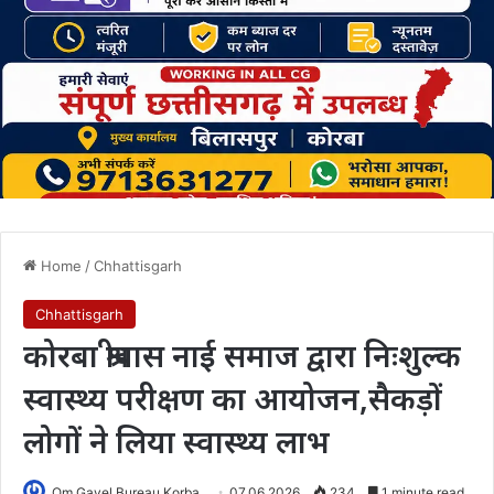
Home
/
Chhattisgarh
Chhattisgarh
कोरबा श्रीवास नाई समाज द्वारा निःशुल्क
स्वास्थ्य परीक्षण का आयोजन,सैकड़ों
लोगों ने लिया स्वास्थ्य लाभ
Om Gavel Bureau Korba
07.06.2026
234
1 minute read