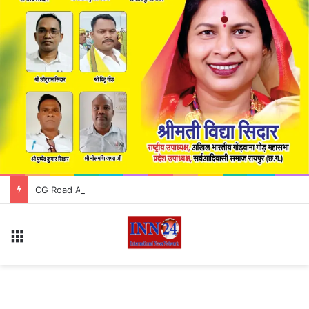
CG Road Accident: रॉयल बस और ट्रक में भीषण टक्कर, हादसे में 12 यात्री गंभीर रूप से घायल
Menu