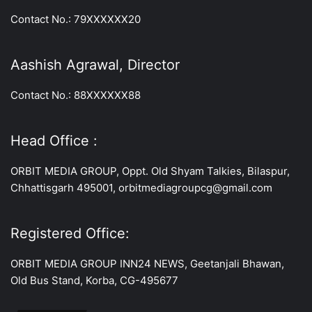
Contact No.: 79XXXXXX20
Aashish Agrawal, Director
Contact No.: 88XXXXXX88
Head Office :
ORBIT MEDIA GROUP, Oppt. Old Shyam Talkies, Bilaspur,
Chhattisgarh 495001, orbitmediagroupcg@gmail.com
Registered Office:
ORBIT MEDIA GROUP INN24 NEWS, Geetanjali Bhawan,
Old Bus Stand, Korba, CG-495677