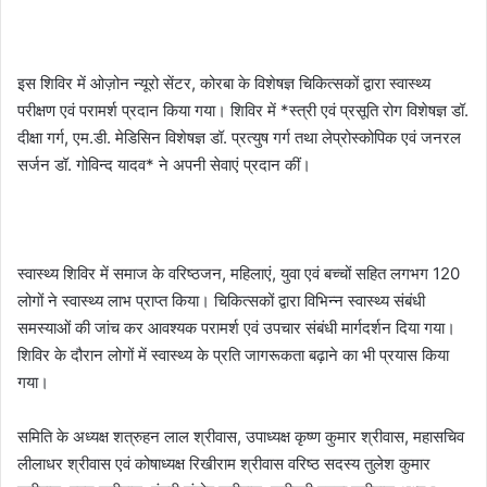
इस शिविर में ओज़ोन न्यूरो सेंटर, कोरबा के विशेषज्ञ चिकित्सकों द्वारा स्वास्थ्य
परीक्षण एवं परामर्श प्रदान किया गया। शिविर में *स्त्री एवं प्रसूति रोग विशेषज्ञ डॉ.
दीक्षा गर्ग, एम.डी. मेडिसिन विशेषज्ञ डॉ. प्रत्युष गर्ग तथा लेप्रोस्कोपिक एवं जनरल
सर्जन डॉ. गोविन्द यादव* ने अपनी सेवाएं प्रदान कीं।
स्वास्थ्य शिविर में समाज के वरिष्ठजन, महिलाएं, युवा एवं बच्चों सहित लगभग 120
लोगों ने स्वास्थ्य लाभ प्राप्त किया। चिकित्सकों द्वारा विभिन्न स्वास्थ्य संबंधी
समस्याओं की जांच कर आवश्यक परामर्श एवं उपचार संबंधी मार्गदर्शन दिया गया।
शिविर के दौरान लोगों में स्वास्थ्य के प्रति जागरूकता बढ़ाने का भी प्रयास किया
गया।
समिति के अध्यक्ष शत्रुहन लाल श्रीवास, उपाध्यक्ष कृष्ण कुमार श्रीवास, महासचिव
लीलाधर श्रीवास एवं कोषाध्यक्ष रिखीराम श्रीवास वरिष्ठ सदस्य तुलेश कुमार