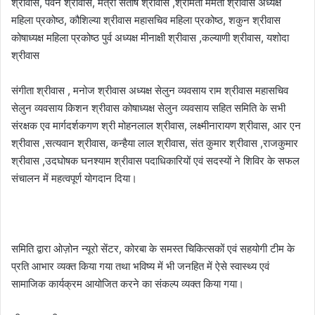
श्रीवास, पवन श्रीवास, मंत्री संतोष श्रीवास ,श्रीमती ममता श्रीवास अध्यक्ष
महिला प्रकोष्ठ, कौशिल्या श्रीवास महासचिव महिला प्रकोष्ठ, शकुन श्रीवास
कोषाध्यक्ष महिला प्रकोष्ठ पुर्व अध्यक्ष मीनाक्षी श्रीवास ,कल्याणी श्रीवास, यशोदा
श्रीवास
संगीता श्रीवास , मनोज श्रीवास अध्यक्ष सेलुन व्यवसाय राम श्रीवास महासचिव
सेलुन व्यवसाय किशन श्रीवास कोषाध्यक्ष सेलुन व्यवसाय सहित समिति के सभी
संरक्षक एव मार्गदर्शकगण श्री मोहनलाल श्रीवास, लक्ष्मीनारायण श्रीवास, आर एन
श्रीवास ,सत्यवान श्रीवास, कन्हैया लाल श्रीवास, संत कुमार श्रीवास ,राजकुमार
श्रीवास ,उदघोषक घनश्याम श्रीवास पदाधिकारियों एवं सदस्यों ने शिविर के सफल
संचालन में महत्वपूर्ण योगदान दिया।
समिति द्वारा ओज़ोन न्यूरो सेंटर, कोरबा के समस्त चिकित्सकों एवं सहयोगी टीम के
प्रति आभार व्यक्त किया गया तथा भविष्य में भी जनहित में ऐसे स्वास्थ्य एवं
सामाजिक कार्यक्रम आयोजित करने का संकल्प व्यक्त किया गया।