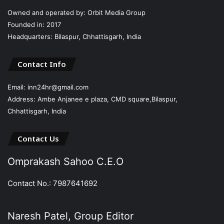
Owned and operated by: Orbit Media Group
Founded in: 2017
Headquarters: Bilaspur, Chhattisgarh, India
Contact Info
Email: inn24hr@gmail.com
Address: Ambe Anjanee e plaza, CMD square,Bilaspur,
Chhattisgarh, India
Contact Us
Omprakash Sahoo C.E.O
Contact No.: 7987641692
Naresh Patel, Group Editor