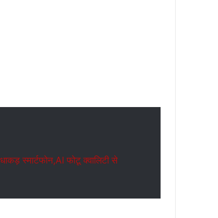
ड़ स्मार्टफोन,AI फोटू क्वालिटी से