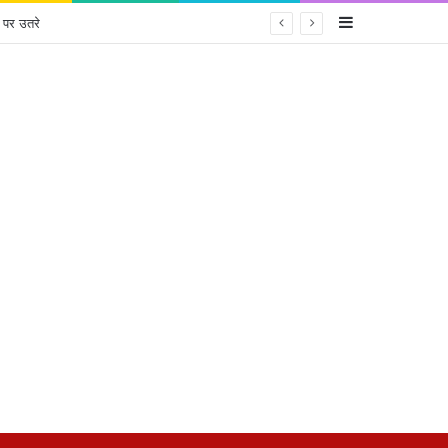
Sidebar
 पर उतरे