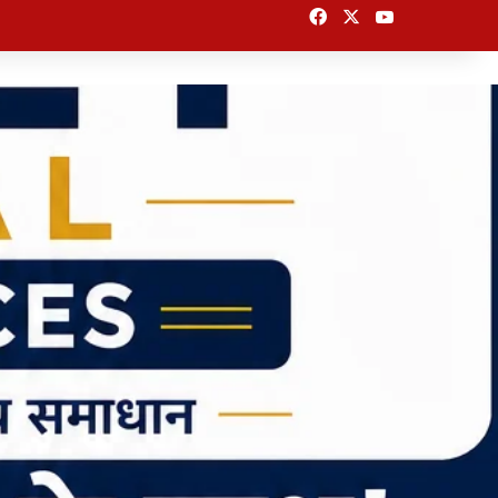
Facebook
X
YouTube