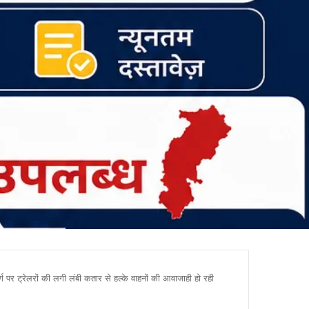
ार्ग पर ट्रेलरों की लगी लंबी कतार से हल्के वाहनों की आवाजाही हो रही