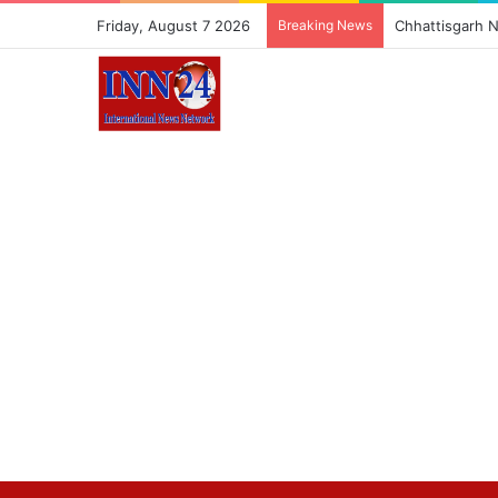
Friday, August 7 2026
Breaking News
Chhattisgarh News