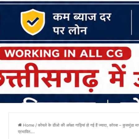
Home
/
कोयले के डीओ की अपेक्षा गाड़ियां हो गई हैं ज्यादा, कोरबा – कुसमुंडा म
प्रभावित….