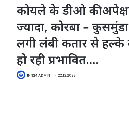
कोयले के डीओ की अपेक्षा 
ज्यादा, कोरबा – कुसमुंडा म
लगी लंबी कतार से हल्के
हो रही प्रभावित….
INN24 ADMIN
22.12.2023