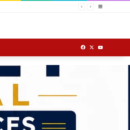
Sidebar
 पर उतरे
Facebook
X
YouTube