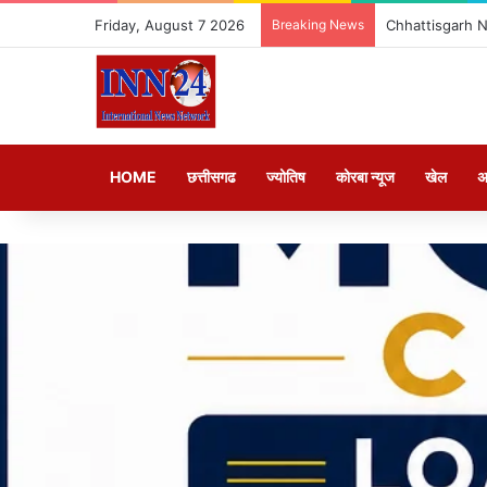
Friday, August 7 2026
Breaking News
Chhattisgarh News
HOME
छत्तीसगढ
ज्योतिष
कोरबा न्यूज
खेल
अ