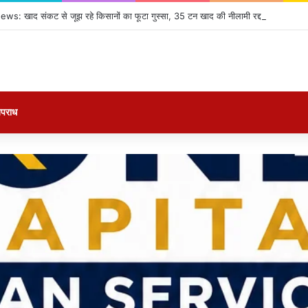
: खाद संकट से जूझ रहे किसानों का फूटा गुस्सा, 35 टन खाद की नीलामी रद्द होने पर सड़क
पराध