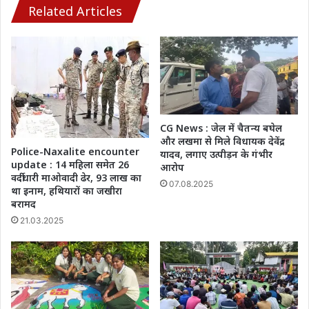
पास
Related Articles
पहुंची
कीमतें
CG News : जेल में चैतन्य बघेल
और लखमा से मिले विधायक देवेंद्र
Police-Naxalite encounter
यादव, लगाए उत्पीड़न के गंभीर
update : 14 महिला समेत 26
आरोप
वर्दीधारी माओवादी ढेर, 93 लाख का
07.08.2025
था इनाम, हथियारों का जखीरा
बरामद
21.03.2025