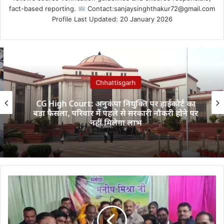
fact-based reporting.
Contact:sanjaysinghthakur72@gmail.com
Profile Last Updated: 20 January 2026
Chhattisgarh
CG High Court: अनुकंपा नियुक्ति पर हाईकोर्ट का
बड़ा फैसला, परिवार में पहले से सरकारी नौकरी होने पर
नहीं मिलेगा लाभ
सर्वमंगला
भाजपा
मंडल
अध्यक्ष
का