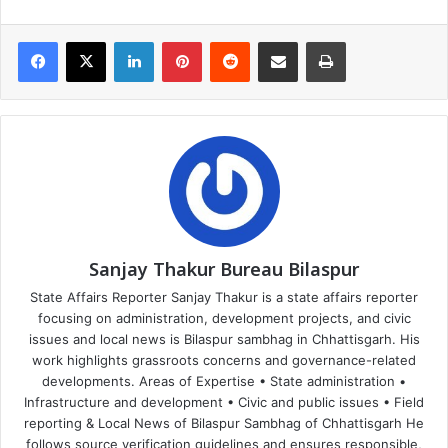
Facebook
X
LinkedIn
Pinterest
Reddit
Share via Email
Print
Sanjay Thakur Bureau Bilaspur
State Affairs Reporter Sanjay Thakur is a state affairs reporter
focusing on administration, development projects, and civic
issues and local news is Bilaspur sambhag in Chhattisgarh. His
work highlights grassroots concerns and governance-related
developments. Areas of Expertise • State administration •
Infrastructure and development • Civic and public issues • Field
reporting & Local News of Bilaspur Sambhag of Chhattisgarh He
follows source verification guidelines and ensures responsible,