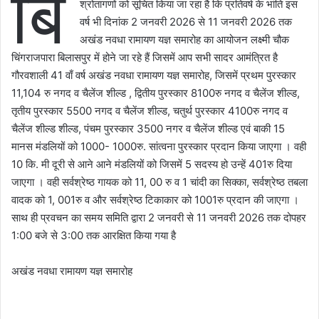
बि
श्रोतागणों को सूचित किया जा रहा है कि प्रतिवर्ष के भांति इस
वर्ष भी दिनांक 2 जनवरी 2026 से 11 जनवरी 2026 तक
अखंड नवधा रामायण यज्ञ समारोह का आयोजन लक्ष्मी चौक
चिंगराजपारा बिलासपुर में होने जा रहे हैं जिसमें आप सभी सादर आमंत्रित है
गौरवशाली 41 वाँ वर्ष अखंड नवधा रामायण यज्ञ समारोह, जिसमें प्रथम पुरस्कार
11,104 रु नगद व चैलेंज शील्ड , द्वितीय पुरस्कार 8100रु नगद व चैलेंज शील्ड,
तृतीय पुरस्कार 5500 नगद व चैलेंज शील्ड, चतुर्थ पुरस्कार 4100रु नगद व
चैलेंज शील्ड शील्ड, पंचम पुरस्कार 3500 नगर व चैलेंज शील्ड एवं बाकी 15
मानस मंडलियों को 1000- 1000रु. सांत्वना पुरस्कार प्रदान किया जाएगा । वही
10 कि. मी दूरी से आने आने मंडलियों को जिसमें 5 सदस्य हो उन्हें 401रु दिया
जाएगा । वही सर्वश्रेष्ठ गायक को 11, 00 रु व 1 चांदी का सिक्का, सर्वश्रेष्ठ तबला
वादक को 1, 001रु व और सर्वश्रेष्ठ टिकाकार को 1001रु प्रदान की जाएगा ।
साथ ही प्रवचन का समय समिति द्वारा 2 जनवरी से 11 जनवरी 2026 तक दोपहर
1:00 बजे से 3:00 तक आरक्षित किया गया है
अखंड नवधा रामायण यज्ञ समारोह