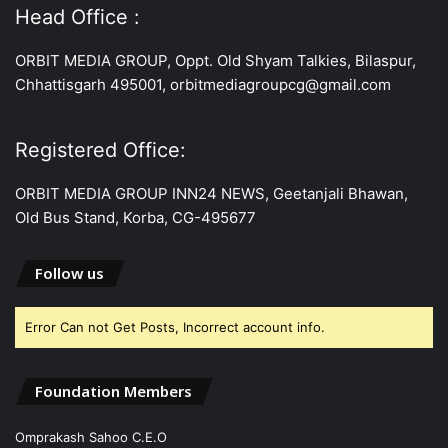
Head Office :
ORBIT MEDIA GROUP, Oppt. Old Shyam Talkies, Bilaspur,
Chhattisgarh 495001, orbitmediagroupcg@gmail.com
Registered Office:
ORBIT MEDIA GROUP INN24 NEWS, Geetanjali Bhawan,
Old Bus Stand, Korba, CG-495677
Follow us
Error Can not Get Posts, Incorrect account info.
Foundation Members
Omprakash Sahoo C.E.O