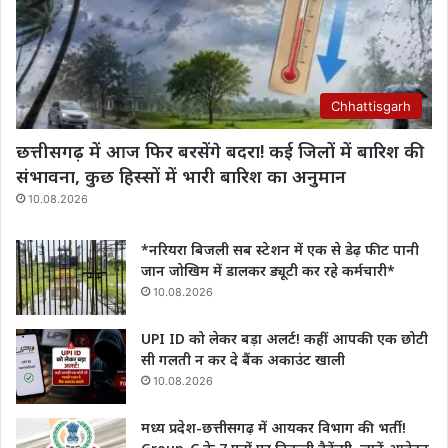
Chhattisgarh
छत्तीसगढ़ में आज फिर बरसेंगे बदरा! कई जिलों में बारिश की
संभावना, कुछ हिस्सों में भारी बारिश का अनुमान
10.08.2026
*नरियरा बिजली सब स्टेशन में एक से डेढ़ फीट पानी
जान जोखिम में डालकर ड्यूटी कर रहे कर्मचारी*
10.08.2026
UPI ID को लेकर बड़ा अलर्ट! कहीं आपकी एक छोटी
सी गलती न कर दे बैंक अकाउंट खाली
10.08.2026
मध्य प्रदेश-छत्तीसगढ़ में आयकर विभाग की भर्ती!