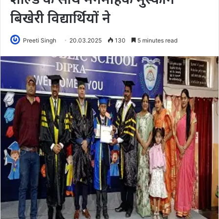
बिखेरी विद्यार्थियों ने
Preeti Singh
20.03.2025
130
5 minutes read