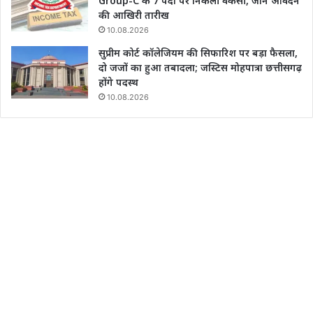
Group-C के 7 पदों पर निकली वैकेंसी, जानें आवेदन
की आखिरी तारीख
10.08.2026
सुप्रीम कोर्ट कॉलेजियम की सिफारिश पर बड़ा फैसला,
दो जजों का हुआ तबादला; जस्टिस मोहपात्रा छत्तीसगढ़
होंगे पदस्थ
10.08.2026