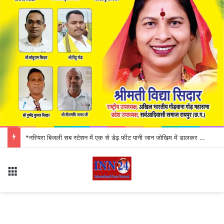
UPI ID को लेकर बड़ा अलर्ट! कहीं आपकी एक छोटी सी गलती न कर दे बैंक अकाउंट खाली
Menu