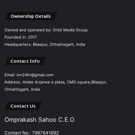
Ownership Details
Owned and operated by: Orbit Media Group
Founded in: 2017
Headquarters: Bilaspur, Chhattisgarh, India
Contact Info
Email: inn24hr@gmail.com
Address: Ambe Anjanee e plaza, CMD square,Bilaspur,
Chhattisgarh, India
Contact Us
Omprakash Sahoo C.E.O
Contact No.: 7987641692