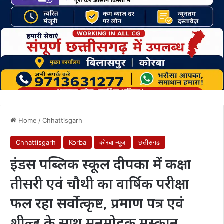
Home
/
Chhattisgarh
Chhattisgarh
Korba
कोरबा न्यूज
छत्तीसगढ
इंडस पब्लिक स्कूल दीपका में कक्षा
तीसरी एवं चौथी का वार्षिक परीक्षा
फल रहा सर्वोत्कृष्ट, प्रमाण पत्र एवं
शील्ड के साथ मनमोहक मुस्कान