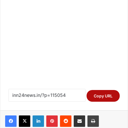
Copy URL
Facebook
X
LinkedIn
Pinterest
Reddit
Share via Email
Print