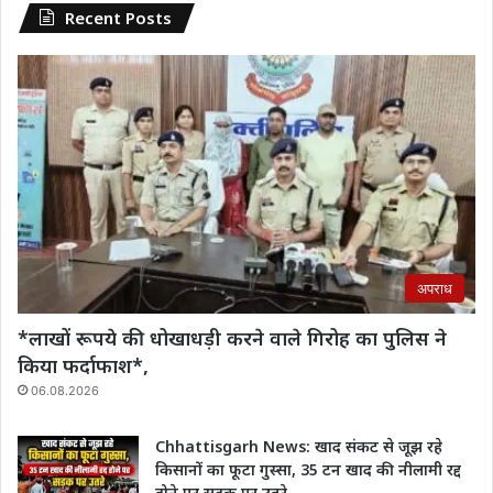
Recent Posts
अपराध
*लाखों रूपये की धोखाधड़ी करने वाले गिरोह का पुलिस ने
किया फर्दाफाश*,
06.08.2026
Chhattisgarh News: खाद संकट से जूझ रहे
किसानों का फूटा गुस्सा, 35 टन खाद की नीलामी रद्द
होने पर सड़क पर उतरे