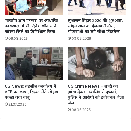
भारतीय ज्ञान परम्परा पर आधारित
सुशासन तिहार 2026 की शुरुआत:
कार्यशाला में डॉ. दिनेश श्रीवास ने
सीएम साय का प्रदेशव्यापी दौरा,
कोरबा जिले का प्रतिनिधित्व किया
योजनाओं का लेंगे सीधा फीडबैक
06.03.2025
03.05.2026
CG News: तहसील कार्यालय में
CG Crime News – शादी का
ACB का छापा, रिश्वत लेते रंगेहाथ
झांसा देकर नाबालिग से दुष्कर्म,
पकड़ा गया बाबू
पुलिस ने आरोपी को दबोचकर भेजा
जेल
21.07.2025
08.06.2025