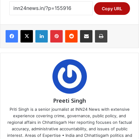
Copy URL
Facebook
X
LinkedIn
Pinterest
Reddit
Share via Email
Print
Preeti Singh
Priti Singh is a senior journalist at INN24 News with extensive
experience covering crime, governance, public policy, and
regional affairs in Chhattisgarh Her reporting focuses on factual
accuracy, administrative accountability, and issues of public
interest. Areas of Expertise • India and Chhattisgarh politics and