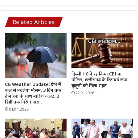
बनेंगे
30
नए
EV
Related Articles
चार्जिंग
स्टेशन
दिल्ली HC ने रद्द किया CBI का
नोटिस, छत्तीसगढ़ के रिटायर्ड जज
CG Weather Update: प्रदेश में
कुद्दुसी को मिला राहत
कल से बदलेगा मौसम, 3 दिन तक
27.01.2026
तेज हवा के साथ बारिश अलर्ट, 3
डिग्री तक गिरेगा पारा..
01.04.2025