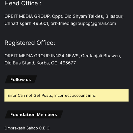
Head Office :
ORBIT MEDIA GROUP, Oppt. Old Shyam Talkies, Bilaspur,
Chhattisgarh 495001, orbitmediagroupcg@gmail.com
Registered Office:
ORBIT MEDIA GROUP INN24 NEWS, Geetanjali Bhawan,
Old Bus Stand, Korba, CG-495677
Follow us
Error Can not Get Posts, Incorrect account info.
Foundation Members
Omprakash Sahoo C.E.O