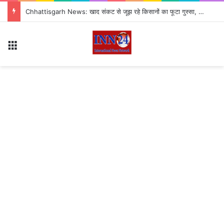
Chhattisgarh News: खाद संकट से जूझ रहे किसानों का फूटा गुस्सा, 35 टन खाद की नीलामी रद्द होने पर सड़क पर उतरे
Menu