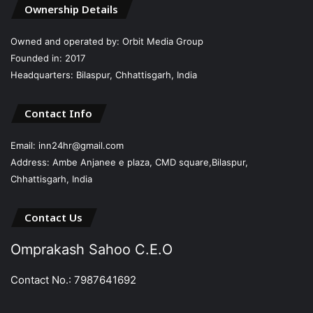
Ownership Details
Owned and operated by: Orbit Media Group
Founded in: 2017
Headquarters: Bilaspur, Chhattisgarh, India
Contact Info
Email: inn24hr@gmail.com
Address: Ambe Anjanee e plaza, CMD square,Bilaspur,
Chhattisgarh, India
Contact Us
Omprakash Sahoo C.E.O
Contact No.: 7987641692