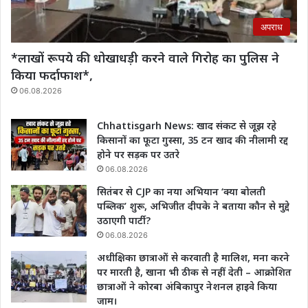
अपराध
*लाखों रूपये की धोखाधड़ी करने वाले गिरोह का पुलिस ने
किया फर्दाफाश*,
06.08.2026
Chhattisgarh News: खाद संकट से जूझ रहे
किसानों का फूटा गुस्सा, 35 टन खाद की नीलामी रद्द
होने पर सड़क पर उतरे
06.08.2026
सितंबर से CJP का नया अभियान ‘क्या बोलती
पब्लिक’ शुरू, अभिजीत दीपके ने बताया कौन से मुद्दे
उठाएगी पार्टी?
06.08.2026
अधीक्षिका छात्राओं से करवाती है मालिश, मना करने
पर मारती है, खाना भी ठीक से नहीं देती – आक्रोशित
छात्राओं ने कोरबा अंबिकापुर नेशनल हाइवे किया
जाम।