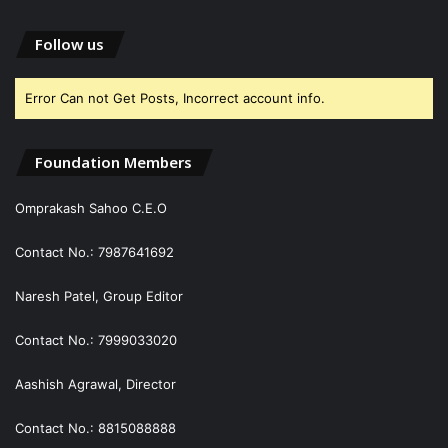
Follow us
Error Can not Get Posts, Incorrect account info.
Foundation Members
Omprakash Sahoo C.E.O
Contact No.: 7987641692
Naresh Patel, Group Editor
Contact No.: 7999033020
Aashish Agrawal, Director
Contact No.: 8815088888