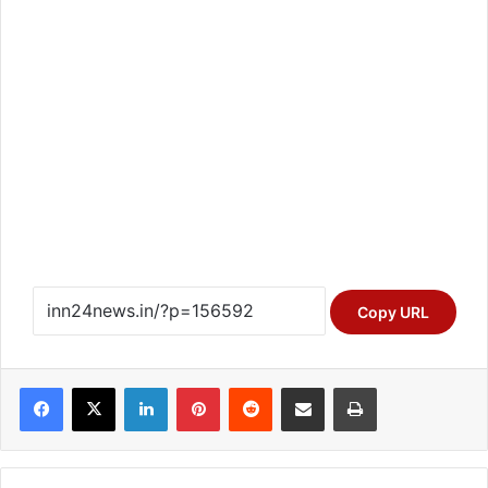
Copy URL
Facebook
X
LinkedIn
Pinterest
Reddit
Share via Email
Print