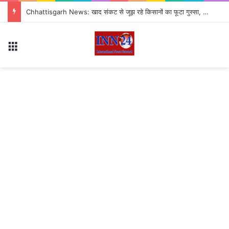
Chhattisgarh News: खाद संकट से जूझ रहे किसानों का फूटा गुस्सा, 35 टन खाद की नीलामी रद्द होने पर सड़क पर उतरे
Menu