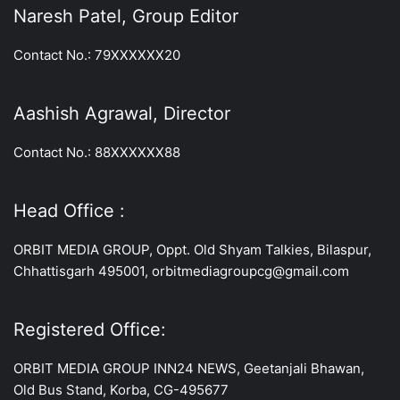
Naresh Patel, Group Editor
Contact No.: 79XXXXXX20
Aashish Agrawal, Director
Contact No.: 88XXXXXX88
Head Office :
ORBIT MEDIA GROUP, Oppt. Old Shyam Talkies, Bilaspur,
Chhattisgarh 495001, orbitmediagroupcg@gmail.com
Registered Office:
ORBIT MEDIA GROUP INN24 NEWS, Geetanjali Bhawan,
Old Bus Stand, Korba, CG-495677