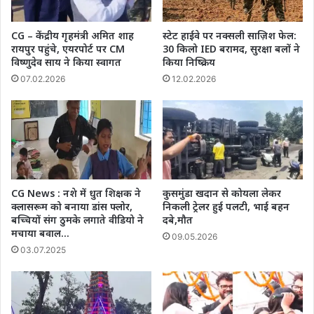
मिली
सफलता*
CG – केंद्रीय गृहमंत्री अमित शाह
स्टेट हाईवे पर नक्सली साज़िश फेल:
रायपुर पहुंचे, एयरपोर्ट पर CM
30 किलो IED बरामद, सुरक्षा बलों ने
विष्णुदेव साय ने किया स्वागत
किया निष्क्रिय
07.02.2026
12.02.2026
CG News : नशे में धुत शिक्षक ने
कुसमुंडा खदान से कोयला लेकर
क्लासरूम को बनाया डांस फ्लोर,
निकली ट्रेलर हुई पलटी, भाई बहन
बच्चियों संग ठुमके लगाते वीडियो ने
दबे,मौत
मचाया बवाल…
09.05.2026
03.07.2025