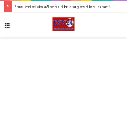
*लाखों रूपये की धोखाधड़ी करने वाले गिरोह का पुलिस ने किया फर्दाफाश*,
Menu