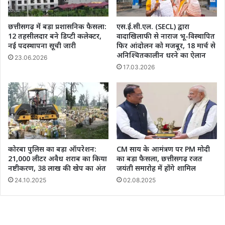
छत्तीसगढ़ में बड़ा प्रशासनिक फैसला:
एस.ई.सी.एल. (SECL) द्वारा
12 तहसीलदार बने डिप्टी कलेक्टर,
वादाखिलाफी से नाराज भू-विस्थापित
नई पदस्थापना सूची जारी
फिर आंदोलन को मजबूर, 18 मार्च से
अनिश्चितकालीन धरने का ऐलान
23.06.2026
17.03.2026
कोरबा पुलिस का बड़ा ऑपरेशन:
CM साय के आमंत्रण पर PM मोदी
21,000 लीटर अवैध शराब का किया
का बड़ा फैसला, छत्तीसगढ़ रजत
नष्टीकरण, 38 लाख की खेप का अंत
जयंती समारोह में होंगे शामिल
24.10.2025
02.08.2025