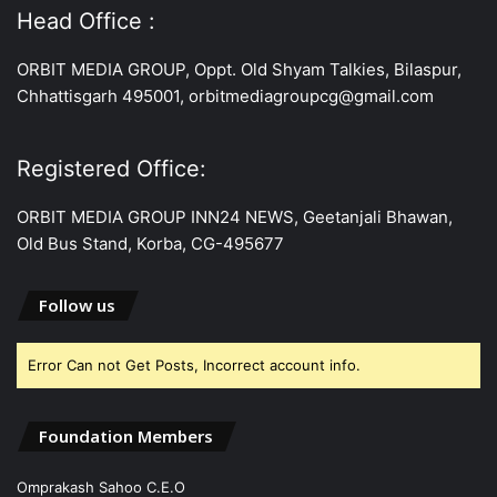
Head Office :
ORBIT MEDIA GROUP, Oppt. Old Shyam Talkies, Bilaspur,
Chhattisgarh 495001, orbitmediagroupcg@gmail.com
Registered Office:
ORBIT MEDIA GROUP INN24 NEWS, Geetanjali Bhawan,
Old Bus Stand, Korba, CG-495677
Follow us
Error Can not Get Posts, Incorrect account info.
Foundation Members
Omprakash Sahoo C.E.O