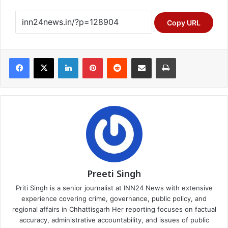
Copy URL
Facebook
X
LinkedIn
Pinterest
Reddit
Share via Email
Print
Preeti Singh
Priti Singh is a senior journalist at INN24 News with extensive
experience covering crime, governance, public policy, and
regional affairs in Chhattisgarh Her reporting focuses on factual
accuracy, administrative accountability, and issues of public