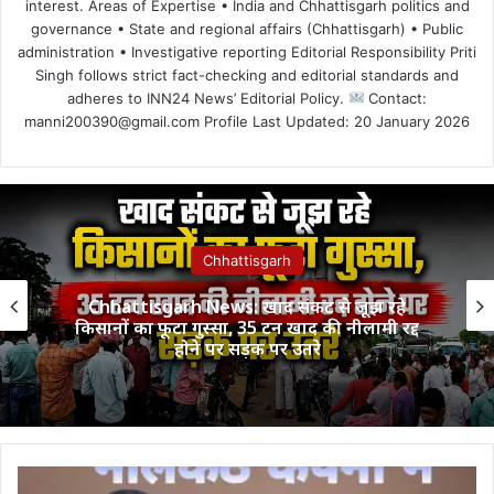
interest. Areas of Expertise • India and Chhattisgarh politics and
governance • State and regional affairs (Chhattisgarh) • Public
administration • Investigative reporting Editorial Responsibility Priti
Singh follows strict fact-checking and editorial standards and
adheres to INN24 News’ Editorial Policy.
Contact:
manni200390@gmail.com Profile Last Updated: 20 January 2026
Chhattisgarh
Chhattisgarh News: खाद संकट से जूझ रहे
किसानों का फूटा गुस्सा, 35 टन खाद की नीलामी रद्द
होने पर सड़क पर उतरे
नीलकंठ