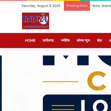
Saturday, August 8 2026
Breaking News
Rohit Sharma V
HOME
छत्तीसगढ
ज्योतिष
कोरबा न्यूज
खेल
अ