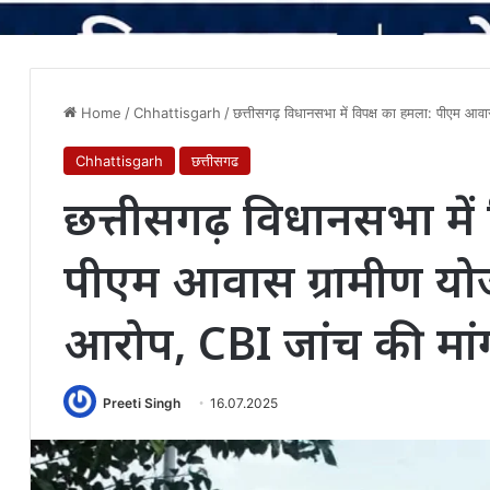
Home
/
Chhattisgarh
/
छत्तीसगढ़ विधानसभा में विपक्ष का हमला: पीएम आवा
Chhattisgarh
छत्तीसगढ
छत्तीसगढ़ विधानसभा में
पीएम आवास ग्रामीण योजन
आरोप, CBI जांच की मां
Preeti Singh
16.07.2025