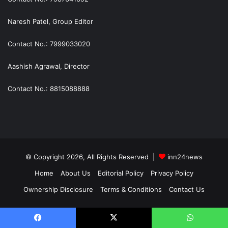
Naresh Patel, Group Editor
Contact No.: 7999033020
Aashish Agrawal, Director
Contact No.: 8815088888
© Copyright 2026, All Rights Reserved |
inn24news
Home
About Us
Editorial Policy
Privacy Policy
Ownership Disclosure
Terms & Conditions
Contact Us
Facebook
X
WhatsApp