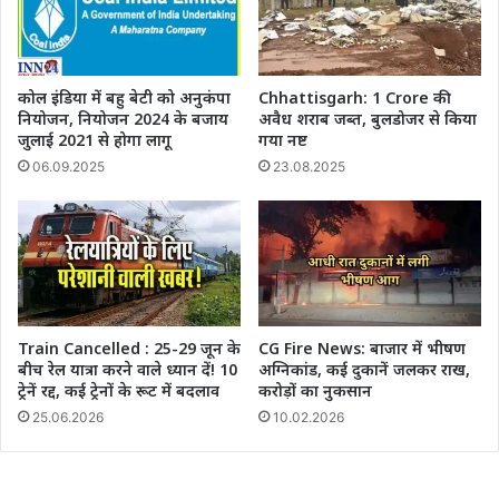
कोल इंडिया में बहु बेटी को अनुकंपा
Chhattisgarh: 1 Crore की
नियोजन, नियोजन 2024 के बजाय
अवैध शराब जब्त, बुलडोजर से किया
जुलाई 2021 से होगा लागू
गया नष्ट
06.09.2025
23.08.2025
Train Cancelled : 25-29 जून के
CG Fire News: बाजार में भीषण
बीच रेल यात्रा करने वाले ध्यान दें! 10
अग्निकांड, कई दुकानें जलकर राख,
ट्रेनें रद्द, कई ट्रेनों के रूट में बदलाव
करोड़ों का नुकसान
25.06.2026
10.02.2026