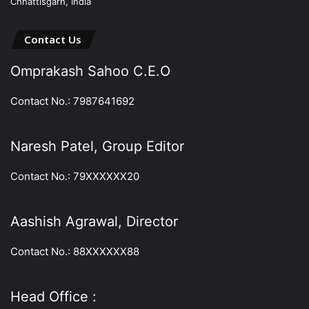
Chhattisgarh, India
Contact Us
Omprakash Sahoo C.E.O
Contact No.: 7987641692
Naresh Patel, Group Editor
Contact No.: 79XXXXXX20
Aashish Agrawal, Director
Contact No.: 88XXXXXX88
Head Office :