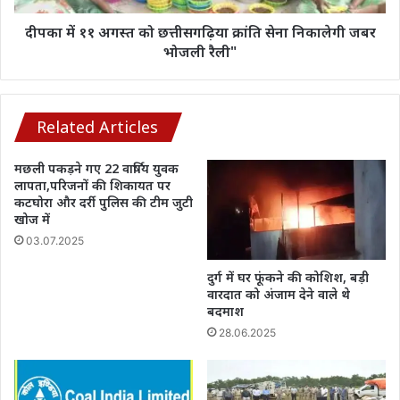
निकालेगी
जबर
दीपका में ११ अगस्त को छत्तीसगढ़िया क्रांति सेना निकालेगी जबर
भोजली
भोजली रैली"
रैली"
Related Articles
मछली पकड़ने गए 22 वार्षिय युवक
लापता,परिजनों की शिकायत पर
कटघोरा और दर्री पुलिस की टीम जुटी
खोज में
03.07.2025
दुर्ग में घर फूंकने की कोशिश, बड़ी
वारदात को अंजाम देने वाले थे
बदमाश
28.06.2025