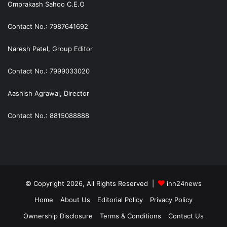
Omprakash Sahoo C.E.O
Contact No.: 7987641692
Naresh Patel, Group Editor
Contact No.: 7999033020
Aashish Agrawal, Director
Contact No.: 8815088888
© Copyright 2026, All Rights Reserved |
inn24news
Home
About Us
Editorial Policy
Privacy Policy
Ownership Disclosure
Terms & Conditions
Contact Us