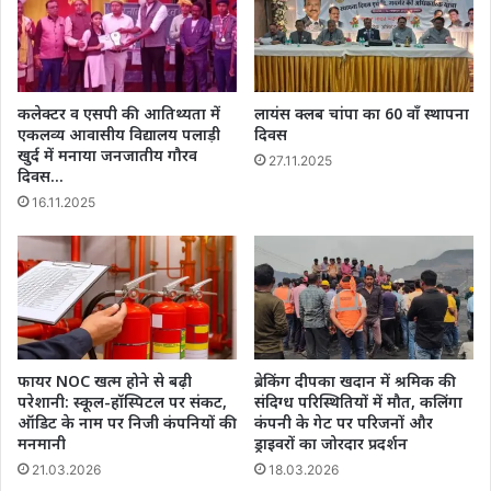
कलेक्टर व एसपी की आतिथ्यता में
लायंस क्लब चांपा का 60 वाँ स्थापना
एकलव्य‌ आवासीय विद्यालय पलाड़ी
दिवस
खुर्द में मनाया जनजातीय गौरव
27.11.2025
दिवस…
16.11.2025
फायर NOC खत्म होने से बढ़ी
ब्रेकिंग दीपका खदान में श्रमिक की
परेशानी: स्कूल-हॉस्पिटल पर संकट,
संदिग्ध परिस्थितियों में मौत, कलिंगा
ऑडिट के नाम पर निजी कंपनियों की
कंपनी के गेट पर परिजनों और
मनमानी
ड्राइवरों का जोरदार प्रदर्शन
21.03.2026
18.03.2026