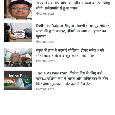
अग्रवाल सेवा संघ चांपा के नवीन अध्यक्ष बने श्री विष्णु
मोदी, सर्वसम्मति से हुआ चयन
07.08.2026
Delhi to Raipur Flight: दिल्ली से रायपुर लौट रहे
यात्री की छूटी फ्लाइट, इंडिगो पर लगा 60 हजार का
जुर्माना
07.08.2026
स्कूल में छात्र ने बरसाईं गोलियां, टीचर समेत 7 की
मौत; वारदात के बाद खुद को भी मारी गोली
07.08.2026
India Vs Pakistan: क्रिकेट फैंस के लिए बड़ी
खबर… एशिया कप में भारत और पाकिस्तान के बीच
फिर होगा मुकाबला, नोट कर लें मैच डेट
07.08.2026