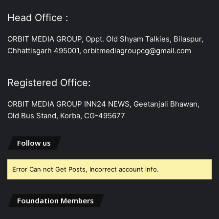
Head Office :
ORBIT MEDIA GROUP, Oppt. Old Shyam Talkies, Bilaspur,
Chhattisgarh 495001, orbitmediagroupcg@gmail.com
Registered Office:
ORBIT MEDIA GROUP INN24 NEWS, Geetanjali Bhawan,
Old Bus Stand, Korba, CG-495677
Follow us
Error Can not Get Posts, Incorrect account info.
Foundation Members