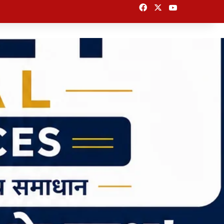
Facebook
X
YouTube