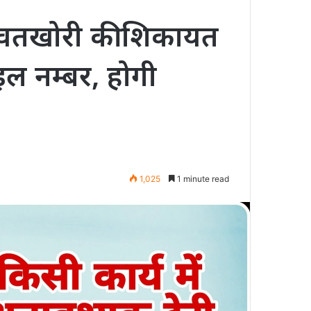
्वतखोरी की शिकायत
ल नम्बर, होगी
1,025
1 minute read