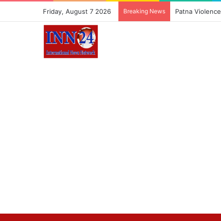
Friday, August 7 2026
Breaking News
Patna Violence: पट