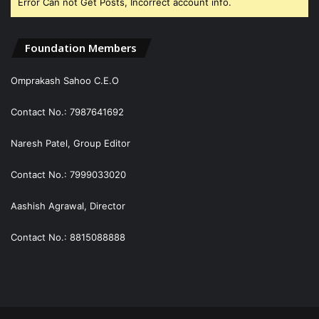
Error Can not Get Posts, Incorrect account info.
Foundation Members
Omprakash Sahoo C.E.O
Contact No.: 7987641692
Naresh Patel, Group Editor
Contact No.: 7999033020
Aashish Agrawal, Director
Contact No.: 8815088888