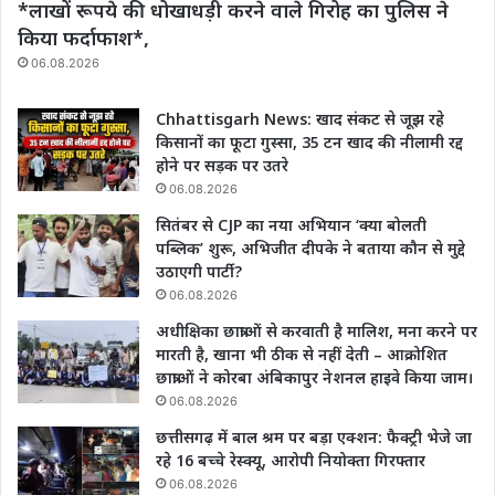
*लाखों रूपये की धोखाधड़ी करने वाले गिरोह का पुलिस ने
किया फर्दाफाश*,
06.08.2026
Chhattisgarh News: खाद संकट से जूझ रहे
किसानों का फूटा गुस्सा, 35 टन खाद की नीलामी रद्द
होने पर सड़क पर उतरे
06.08.2026
सितंबर से CJP का नया अभियान ‘क्या बोलती
पब्लिक’ शुरू, अभिजीत दीपके ने बताया कौन से मुद्दे
उठाएगी पार्टी?
06.08.2026
अधीक्षिका छात्राओं से करवाती है मालिश, मना करने पर
मारती है, खाना भी ठीक से नहीं देती – आक्रोशित
छात्राओं ने कोरबा अंबिकापुर नेशनल हाइवे किया जाम।
06.08.2026
छत्तीसगढ़ में बाल श्रम पर बड़ा एक्शन: फैक्ट्री भेजे जा
रहे 16 बच्चे रेस्क्यू, आरोपी नियोक्ता गिरफ्तार
06.08.2026