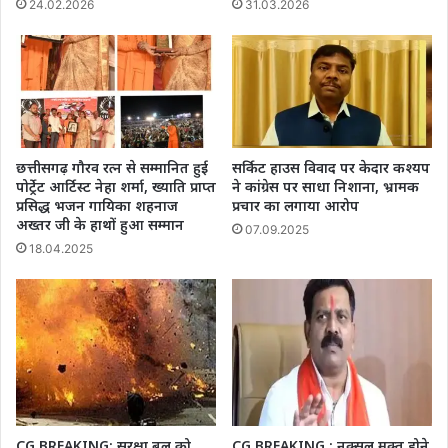
24.02.2026
31.03.2026
छत्तीसगढ़ गौरव रत्न से सम्मानित हुई
सर्किट हाउस विवाद पर केदार कश्यप
पोर्ट्रेट आर्टिस्ट नेहा शर्मा, ख्याति प्राप्त
ने कांग्रेस पर साधा निशाना, भ्रामक
प्रसिद्ध भजन गायिका शहनाज
प्रचार का लगाया आरोप
अख्तर जी के हाथों हुआ सम्मान
07.09.2025
18.04.2025
CG BREAKING: सुरक्षा बल को
CG BREAKING : नक्सल मुक्त होने