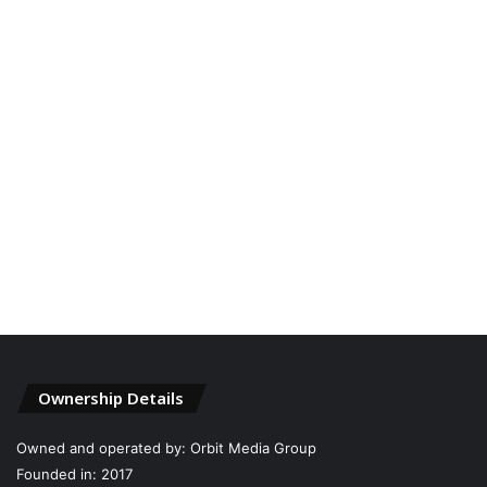
Ownership Details
Owned and operated by: Orbit Media Group
Founded in: 2017