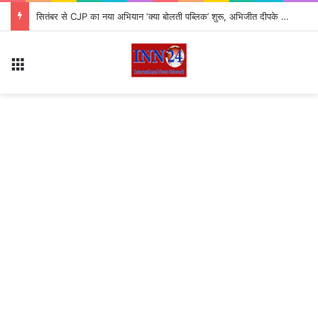
सितंबर से CJP का नया अभियान ‘क्या बोलती पब्लिक’ शुरू, अभिजीत दीपके ने बताया कौन से मुद्दे उठाएगी पार्टी?
Menu