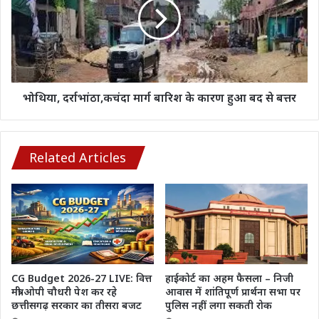
बारिश
के
कारण
हुआ
बद
से
बत्तर
भोथिया, दर्राभांठा,कचंदा मार्ग बारिश के कारण हुआ बद से बत्तर
Related Articles
CG Budget 2026-27 LIVE: वित्त
हाईकोर्ट का अहम फैसला – निजी
मंत्री ओपी चौधरी पेश कर रहे
आवास में शांतिपूर्ण प्रार्थना सभा पर
छत्तीसगढ़ सरकार का तीसरा बजट
पुलिस नहीं लगा सकती रोक