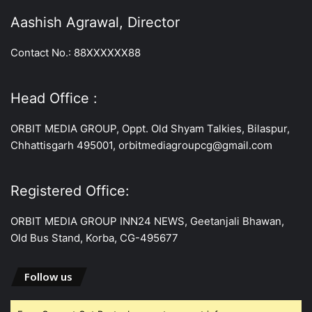
Aashish Agrawal, Director
Contact No.: 88XXXXXX88
Head Office :
ORBIT MEDIA GROUP, Oppt. Old Shyam Talkies, Bilaspur,
Chhattisgarh 495001, orbitmediagroupcg@gmail.com
Registered Office:
ORBIT MEDIA GROUP INN24 NEWS, Geetanjali Bhawan,
Old Bus Stand, Korba, CG-495677
Follow us