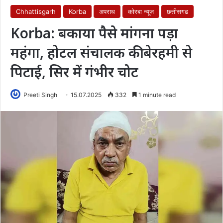
Chhattisgarh
Korba
अपराध
कोरबा न्यूज
छत्तीसगढ
Korba: बकाया पैसे मांगना पड़ा
महंगा, होटल संचालक की बेरहमी से
पिटाई, सिर में गंभीर चोट
Preeti Singh
15.07.2025
332
1 minute read