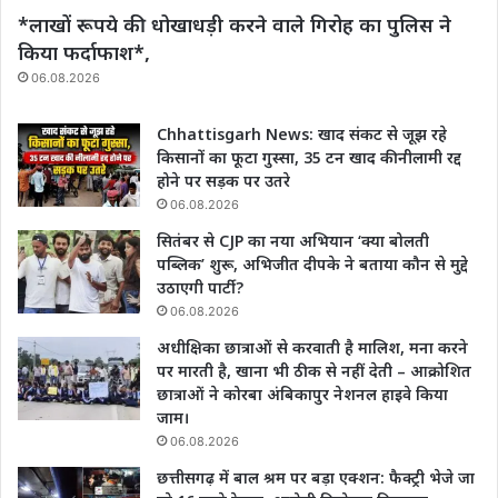
*लाखों रूपये की धोखाधड़ी करने वाले गिरोह का पुलिस ने
किया फर्दाफाश*,
06.08.2026
Chhattisgarh News: खाद संकट से जूझ रहे
किसानों का फूटा गुस्सा, 35 टन खाद की नीलामी रद्द
होने पर सड़क पर उतरे
06.08.2026
सितंबर से CJP का नया अभियान ‘क्या बोलती
पब्लिक’ शुरू, अभिजीत दीपके ने बताया कौन से मुद्दे
उठाएगी पार्टी?
06.08.2026
अधीक्षिका छात्राओं से करवाती है मालिश, मना करने
पर मारती है, खाना भी ठीक से नहीं देती – आक्रोशित
छात्राओं ने कोरबा अंबिकापुर नेशनल हाइवे किया
जाम।
06.08.2026
छत्तीसगढ़ में बाल श्रम पर बड़ा एक्शन: फैक्ट्री भेजे जा