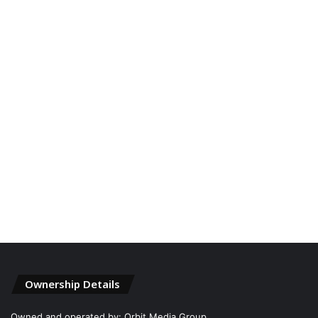
Ownership Details
Owned and operated by: Orbit Media Group