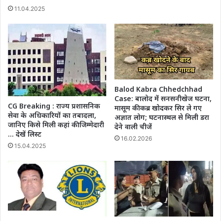
11.04.2025
Balod Kabra Chhedchhad
Case: बालोद में सनसनीखेज घटना,
CG Breaking : राज्य प्रशासनिक
मासूम की कब्र खोदकर सिर ले गए
सेवा के अधिकारियों का तबादला,
अज्ञात लोग; घटनास्थल से मिली डरा
जानिए किसे मिली कहां की जिम्मेदारी
देने वाली चीजें
… देखें लिस्ट
16.02.2026
15.04.2025