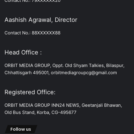
Contact No.: 79XXXXXX20
Aashish Agrawal, Director
Contact No.: 88XXXXXX88
Head Office :
ORBIT MEDIA GROUP, Oppt. Old Shyam Talkies, Bilaspur,
Chhattisgarh 495001, orbitmediagroupcg@gmail.com
Registered Office:
ORBIT MEDIA GROUP INN24 NEWS, Geetanjali Bhawan,
Old Bus Stand, Korba, CG-495677
Follow us