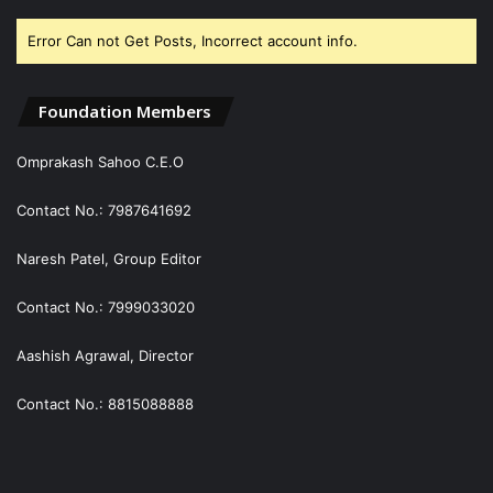
Error Can not Get Posts, Incorrect account info.
Foundation Members
Omprakash Sahoo C.E.O
Contact No.: 7987641692
Naresh Patel, Group Editor
Contact No.: 7999033020
Aashish Agrawal, Director
Contact No.: 8815088888