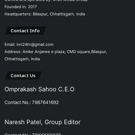
Founded in: 2017
Headquarters: Bilaspur, Chhattisgarh, India
Contact Info
Email: inn24hr@gmail.com
Address: Ambe Anjanee e plaza, CMD square,Bilaspur,
Chhattisgarh, India
Contact Us
Omprakash Sahoo C.E.O
Contact No.: 7987641692
Naresh Patel, Group Editor