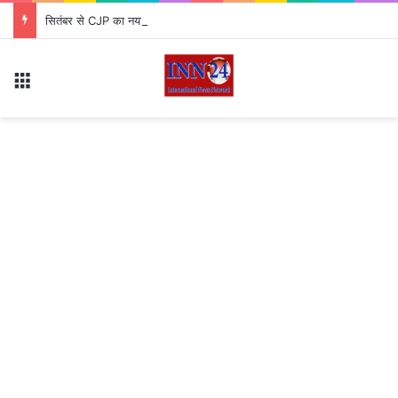
सितंबर से CJP का नया अभियान ‘क्या बोलती पब्लिक’ शुरू, अभिजीत दीपके ने बताया कौन से मुद्दे उठाएगी पार्टी?
Menu