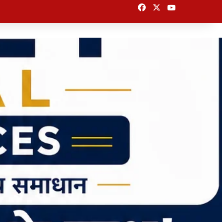
Facebook
X
YouTube