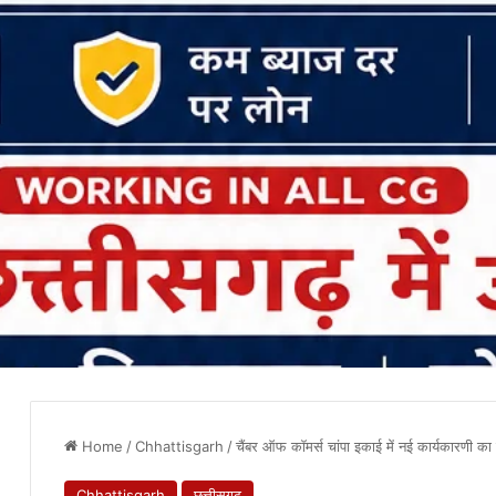
Home
/
Chhattisgarh
/
चैंबर ऑफ कॉमर्स चांपा इकाई में नई कार्यकारणी क
Chhattisgarh
छत्तीसगढ