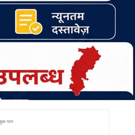
ा हुआ गठन