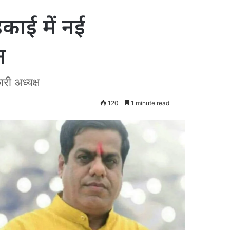
काई में नई
न
ी अध्यक्ष
120
1 minute read