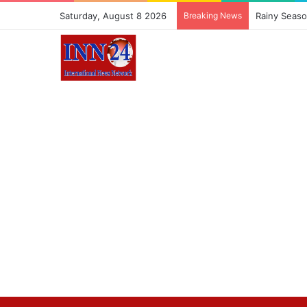
Saturday, August 8 2026
Breaking News
Rainy Season 